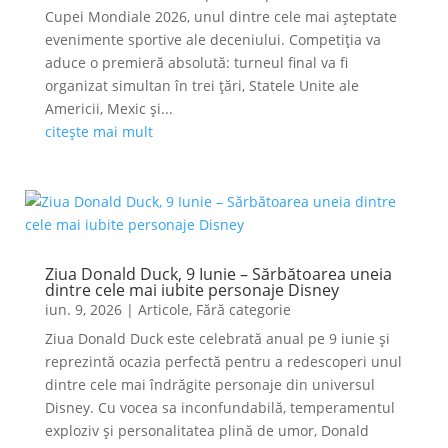
Cupei Mondiale 2026, unul dintre cele mai așteptate
evenimente sportive ale deceniului. Competiția va
aduce o premieră absolută: turneul final va fi
organizat simultan în trei țări, Statele Unite ale
Americii, Mexic și...
citește mai mult
Ziua Donald Duck, 9 Iunie – Sărbătoarea uneia
dintre cele mai iubite personaje Disney
iun. 9, 2026
|
Articole
,
Fără categorie
Ziua Donald Duck este celebrată anual pe 9 iunie și
reprezintă ocazia perfectă pentru a redescoperi unul
dintre cele mai îndrăgite personaje din universul
Disney. Cu vocea sa inconfundabilă, temperamentul
exploziv și personalitatea plină de umor, Donald