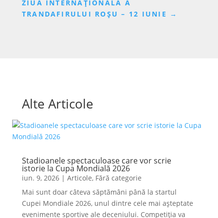
ZIUA INTERNAȚIONALĂ A
TRANDAFIRULUI ROȘU – 12 IUNIE
→
Alte Articole
Stadioanele spectaculoase care vor scrie
istorie la Cupa Mondială 2026
iun. 9, 2026
|
Articole
,
Fără categorie
Mai sunt doar câteva săptămâni până la startul
Cupei Mondiale 2026, unul dintre cele mai așteptate
evenimente sportive ale deceniului. Competiția va