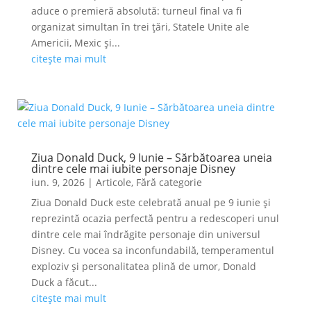
aduce o premieră absolută: turneul final va fi
organizat simultan în trei țări, Statele Unite ale
Americii, Mexic și...
citește mai mult
Ziua Donald Duck, 9 Iunie – Sărbătoarea uneia
dintre cele mai iubite personaje Disney
iun. 9, 2026
|
Articole
,
Fără categorie
Ziua Donald Duck este celebrată anual pe 9 iunie și
reprezintă ocazia perfectă pentru a redescoperi unul
dintre cele mai îndrăgite personaje din universul
Disney. Cu vocea sa inconfundabilă, temperamentul
exploziv și personalitatea plină de umor, Donald
Duck a făcut...
citește mai mult