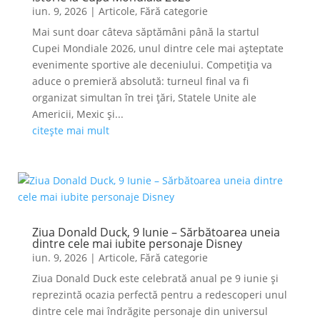
iun. 9, 2026
|
Articole
,
Fără categorie
Mai sunt doar câteva săptămâni până la startul
Cupei Mondiale 2026, unul dintre cele mai așteptate
evenimente sportive ale deceniului. Competiția va
aduce o premieră absolută: turneul final va fi
organizat simultan în trei țări, Statele Unite ale
Americii, Mexic și...
citește mai mult
Ziua Donald Duck, 9 Iunie – Sărbătoarea uneia
dintre cele mai iubite personaje Disney
iun. 9, 2026
|
Articole
,
Fără categorie
Ziua Donald Duck este celebrată anual pe 9 iunie și
reprezintă ocazia perfectă pentru a redescoperi unul
dintre cele mai îndrăgite personaje din universul