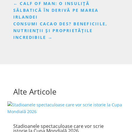
←
CALF OF MAN: O INSULIȚĂ
SĂLBATICĂ ÎN DERIVĂ PE MAREA
IRLANDEI
CONSUMI CACAO DES? BENEFICIILE,
NUTRIENȚII ȘI PROPRIETĂȚILE
INCREDIBILE
→
Alte Articole
Stadioanele spectaculoase care vor scrie
istorie la Cupa Mondială 2026