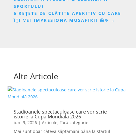
SPORTULUI
5 REȚETE DE CLĂTITE APERITIV CU CARE
ÎȚI VEI IMPRESIONA MUSAFIRII 🥞✨
→
Alte Articole
Stadioanele spectaculoase care vor scrie
istorie la Cupa Mondială 2026
iun. 9, 2026
|
Articole
,
Fără categorie
Mai sunt doar câteva săptămâni până la startul