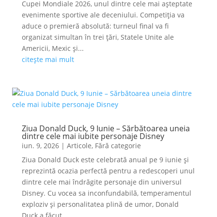
Cupei Mondiale 2026, unul dintre cele mai așteptate
evenimente sportive ale deceniului. Competiția va
aduce o premieră absolută: turneul final va fi
organizat simultan în trei țări, Statele Unite ale
Americii, Mexic și...
citește mai mult
Ziua Donald Duck, 9 Iunie – Sărbătoarea uneia
dintre cele mai iubite personaje Disney
iun. 9, 2026
|
Articole
,
Fără categorie
Ziua Donald Duck este celebrată anual pe 9 iunie și
reprezintă ocazia perfectă pentru a redescoperi unul
dintre cele mai îndrăgite personaje din universul
Disney. Cu vocea sa inconfundabilă, temperamentul
exploziv și personalitatea plină de umor, Donald
Duck a făcut...