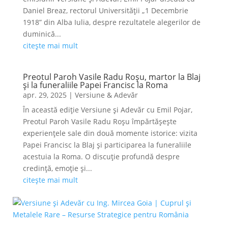
Daniel Breaz, rectorul Universității „1 Decembrie
1918” din Alba Iulia, despre rezultatele alegerilor de
duminică...
citește mai mult
Preotul Paroh Vasile Radu Roșu, martor la Blaj
și la funeraliile Papei Francisc la Roma
apr. 29, 2025
|
Versiune & Adevăr
În această ediție Versiune și Adevăr cu Emil Pojar,
Preotul Paroh Vasile Radu Roșu împărtășește
experiențele sale din două momente istorice: vizita
Papei Francisc la Blaj și participarea la funeraliile
acestuia la Roma. O discuție profundă despre
credință, emoție și...
citește mai mult