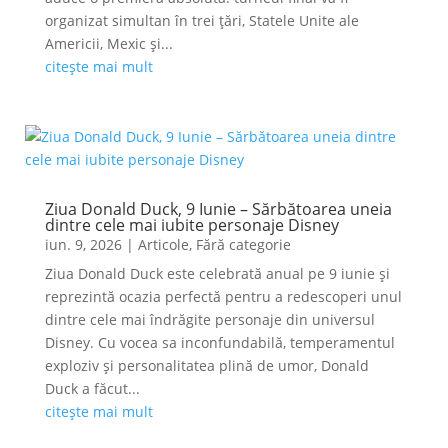
organizat simultan în trei țări, Statele Unite ale
Americii, Mexic și...
citește mai mult
Ziua Donald Duck, 9 Iunie – Sărbătoarea uneia
dintre cele mai iubite personaje Disney
iun. 9, 2026
|
Articole
,
Fără categorie
Ziua Donald Duck este celebrată anual pe 9 iunie și
reprezintă ocazia perfectă pentru a redescoperi unul
dintre cele mai îndrăgite personaje din universul
Disney. Cu vocea sa inconfundabilă, temperamentul
exploziv și personalitatea plină de umor, Donald
Duck a făcut...
citește mai mult