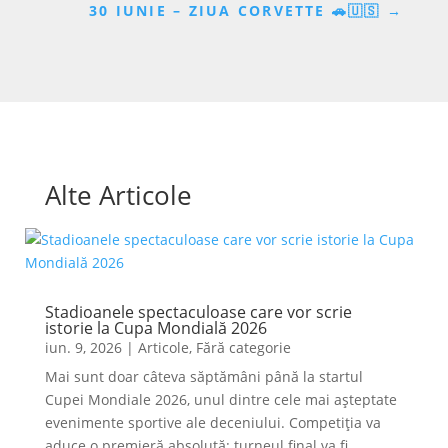
30 IUNIE – ZIUA CORVETTE 🚗🇺🇸
→
Alte Articole
Stadioanele spectaculoase care vor scrie
istorie la Cupa Mondială 2026
iun. 9, 2026
|
Articole
,
Fără categorie
Mai sunt doar câteva săptămâni până la startul
Cupei Mondiale 2026, unul dintre cele mai așteptate
evenimente sportive ale deceniului. Competiția va
aduce o premieră absolută: turneul final va fi