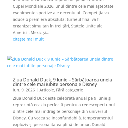
Cupei Mondiale 2026, unul dintre cele mai așteptate
evenimente sportive ale deceniului. Competiția va
aduce o premieră absolută: turneul final va fi
organizat simultan în trei țări, Statele Unite ale
Americii, Mexic și...
citește mai mult
Ziua Donald Duck, 9 Iunie – Sărbătoarea uneia
dintre cele mai iubite personaje Disney
iun. 9, 2026
|
Articole
,
Fără categorie
Ziua Donald Duck este celebrată anual pe 9 iunie și
reprezintă ocazia perfectă pentru a redescoperi unul
dintre cele mai îndrăgite personaje din universul
Disney. Cu vocea sa inconfundabilă, temperamentul
exploziv și personalitatea plină de umor, Donald