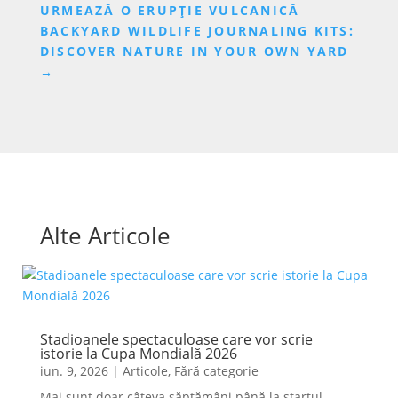
URMEAZĂ O ERUPȚIE VULCANICĂ
BACKYARD WILDLIFE JOURNALING KITS:
DISCOVER NATURE IN YOUR OWN YARD
→
Alte Articole
Stadioanele spectaculoase care vor scrie
istorie la Cupa Mondială 2026
iun. 9, 2026
|
Articole
,
Fără categorie
Mai sunt doar câteva săptămâni până la startul