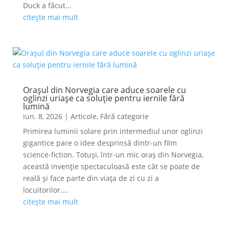
Duck a făcut...
citește mai mult
Orașul din Norvegia care aduce soarele cu
oglinzi uriașe ca soluție pentru iernile fără
lumină
iun. 8, 2026
|
Articole
,
Fără categorie
Primirea luminii solare prin intermediul unor oglinzi
gigantice pare o idee desprinsă dintr-un film
science-fiction. Totuși, într-un mic oraș din Norvegia,
această invenție spectaculoasă este cât se poate de
reală și face parte din viața de zi cu zi a
locuitorilor....
citește mai mult