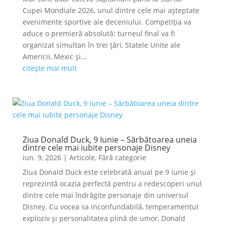
Cupei Mondiale 2026, unul dintre cele mai așteptate
evenimente sportive ale deceniului. Competiția va
aduce o premieră absolută: turneul final va fi
organizat simultan în trei țări, Statele Unite ale
Americii, Mexic și...
citește mai mult
Ziua Donald Duck, 9 Iunie – Sărbătoarea uneia
dintre cele mai iubite personaje Disney
iun. 9, 2026
|
Articole
,
Fără categorie
Ziua Donald Duck este celebrată anual pe 9 iunie și
reprezintă ocazia perfectă pentru a redescoperi unul
dintre cele mai îndrăgite personaje din universul
Disney. Cu vocea sa inconfundabilă, temperamentul
exploziv și personalitatea plină de umor, Donald