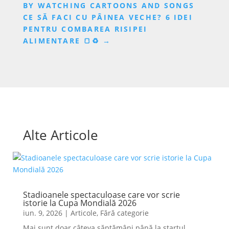
BY WATCHING CARTOONS AND SONGS
CE SĂ FACI CU PÂINEA VECHE? 6 IDEI
PENTRU COMBAREA RISIPEI
ALIMENTARE 🍞♻️
→
Alte Articole
Stadioanele spectaculoase care vor scrie
istorie la Cupa Mondială 2026
iun. 9, 2026
|
Articole
,
Fără categorie
Mai sunt doar câteva săptămâni până la startul