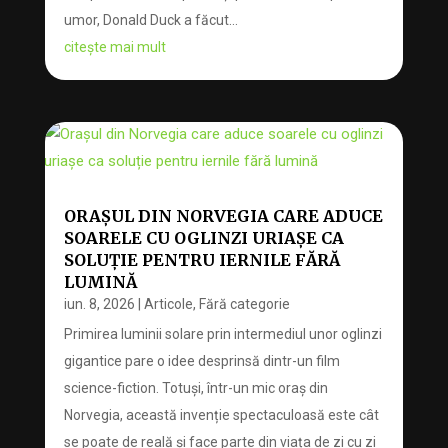
umor, Donald Duck a făcut...
citește mai mult
ORAȘUL DIN NORVEGIA CARE ADUCE
SOARELE CU OGLINZI URIAȘE CA
SOLUȚIE PENTRU IERNILE FĂRĂ
LUMINĂ
iun. 8, 2026
|
Articole
,
Fără categorie
Primirea luminii solare prin intermediul unor oglinzi
gigantice pare o idee desprinsă dintr-un film
science-fiction. Totuși, într-un mic oraș din
Norvegia, această invenție spectaculoasă este cât
se poate de reală și face parte din viața de zi cu zi