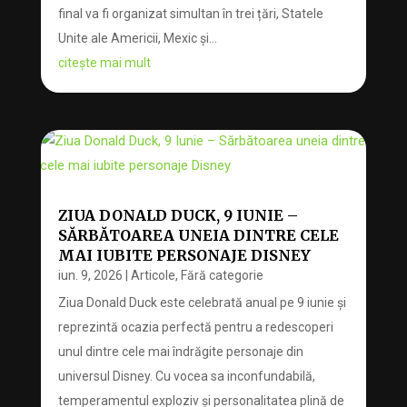
final va fi organizat simultan în trei țări, Statele
Unite ale Americii, Mexic și...
citește mai mult
ZIUA DONALD DUCK, 9 IUNIE –
SĂRBĂTOAREA UNEIA DINTRE CELE
MAI IUBITE PERSONAJE DISNEY
iun. 9, 2026
|
Articole
,
Fără categorie
Ziua Donald Duck este celebrată anual pe 9 iunie și
reprezintă ocazia perfectă pentru a redescoperi
unul dintre cele mai îndrăgite personaje din
universul Disney. Cu vocea sa inconfundabilă,
temperamentul exploziv și personalitatea plină de