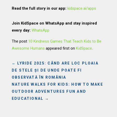
Read the full story in our app:
kidspace.ai/apps
Join KidSpace on WhatsApp and stay inspired
every day:
WhatsApp
The post
10 Kindness Games That Teach Kids to Be
Awesome Humans
appeared first on
KidSpace
.
←
LYRIDE 2025: CÂND ARE LOC PLOAIA
DE STELE ȘI DE UNDE POATE FI
OBSERVATĂ ÎN ROMÂNIA
NATURE WALKS FOR KIDS: HOW TO MAKE
OUTDOOR ADVENTURES FUN AND
EDUCATIONAL
→