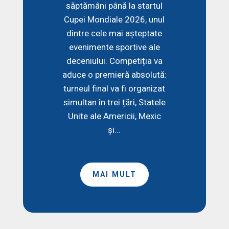
săptămâni până la startul
Cupei Mondiale 2026, unul
dintre cele mai așteptate
evenimente sportive ale
deceniului. Competiția va
aduce o premieră absolută:
turneul final va fi organizat
simultan în trei țări, Statele
Unite ale Americii, Mexic
și...
MAI MULT