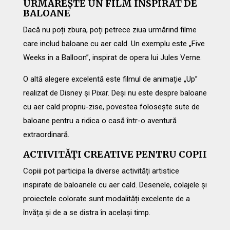
URMĂREȘTE UN FILM INSPIRAT DE
BALOANE
Dacă nu poți zbura, poți petrece ziua urmărind filme
care includ baloane cu aer cald. Un exemplu este „Five
Weeks in a Balloon”, inspirat de opera lui Jules Verne.
O altă alegere excelentă este filmul de animație „Up”
realizat de Disney și Pixar. Deși nu este despre baloane
cu aer cald propriu-zise, povestea folosește sute de
baloane pentru a ridica o casă într-o aventură
extraordinară.
ACTIVITĂȚI CREATIVE PENTRU COPII
Copiii pot participa la diverse activități artistice
inspirate de baloanele cu aer cald. Desenele, colajele și
proiectele colorate sunt modalități excelente de a
învăța și de a se distra în același timp.