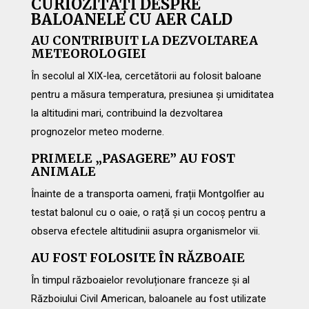
CURIOZITĂȚI DESPRE
BALOANELE CU AER CALD
AU CONTRIBUIT LA DEZVOLTAREA
METEOROLOGIEI
În secolul al XIX-lea, cercetătorii au folosit baloane
pentru a măsura temperatura, presiunea și umiditatea
la altitudini mari, contribuind la dezvoltarea
prognozelor meteo moderne.
PRIMELE „PASAGERE” AU FOST
ANIMALE
Înainte de a transporta oameni, frații Montgolfier au
testat balonul cu o oaie, o rață și un cocoș pentru a
observa efectele altitudinii asupra organismelor vii.
AU FOST FOLOSITE ÎN RĂZBOAIE
În timpul războaielor revoluționare franceze și al
Războiului Civil American, baloanele au fost utilizate