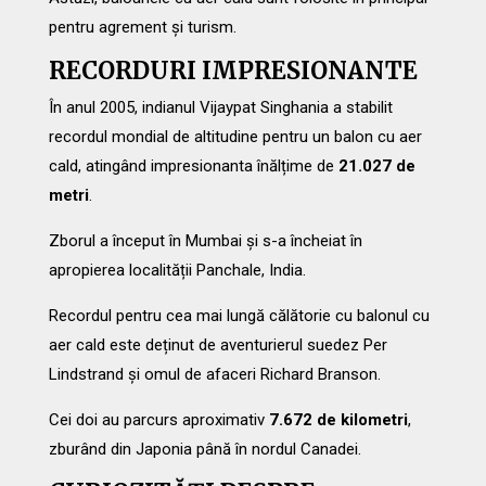
pentru agrement și turism.
RECORDURI IMPRESIONANTE
În anul 2005, indianul Vijaypat Singhania a stabilit
recordul mondial de altitudine pentru un balon cu aer
cald, atingând impresionanta înălțime de
21.027 de
metri
.
Zborul a început în Mumbai și s-a încheiat în
apropierea localității Panchale, India.
Recordul pentru cea mai lungă călătorie cu balonul cu
aer cald este deținut de aventurierul suedez Per
Lindstrand și omul de afaceri Richard Branson.
Cei doi au parcurs aproximativ
7.672 de kilometri
,
zburând din Japonia până în nordul Canadei.