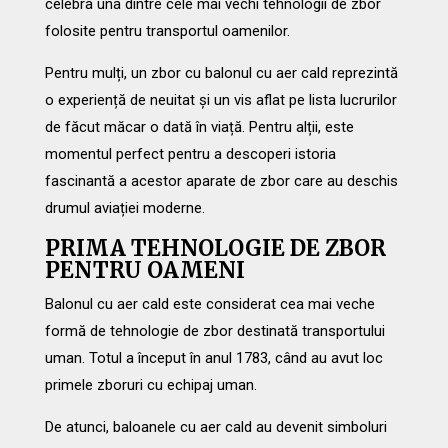
celebra una dintre cele mai vechi tehnologii de zbor
folosite pentru transportul oamenilor.
Pentru mulți, un zbor cu balonul cu aer cald reprezintă
o experiență de neuitat și un vis aflat pe lista lucrurilor
de făcut măcar o dată în viață. Pentru alții, este
momentul perfect pentru a descoperi istoria
fascinantă a acestor aparate de zbor care au deschis
drumul aviației moderne.
PRIMA TEHNOLOGIE DE ZBOR
PENTRU OAMENI
Balonul cu aer cald este considerat cea mai veche
formă de tehnologie de zbor destinată transportului
uman. Totul a început în anul 1783, când au avut loc
primele zboruri cu echipaj uman.
De atunci, baloanele cu aer cald au devenit simboluri