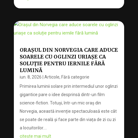
ORAȘUL DIN NORVEGIA CARE ADUCE
SOARELE CU OGLINZI URIAȘE CA
SOLUȚIE PENTRU IERNILE FĂRĂ
LUMINĂ
iun. 8, 2026
|
Articole
,
Fără categorie
Primirea luminii solare prin intermediul unor oglinzi
gigantice pare o idee desprinsă dintr-un film
science-fiction. Totuși, într-un mic oraș din
Norvegia, această invenție spectaculoasă este cât
se poate de reală și face parte din viața de zi cu zi
a locuitorilor....
citește mai mult