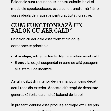
Baloanele sunt recunoscute pentru culorile lor vii și
modelele spectaculoase, ceea ce le transformă într-o
sursă ideală de inspirație pentru activități creative.
CUM FUNCȚIONEAZĂ UN
BALON CU AER CALD?
Un balon cu aer cald este format din două
componente principale:
Anvelopa
, adică partea textilă care reține aerul cald.
Gondola
, coșul suspendat în care se află pasagerii
și sistemul de încălzire.
Aerul încălzit din interior devine mai puțin dens decât
aerul rece din exterior. Această diferență de densitate
generează forța care ridică balonul de la sol.
În prezent, căldura este produsă aproape exclusiv prin