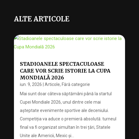
ALTE ARTICOLE
STADIOANELE SPECTACULOASE
CARE VOR SCRIE ISTORIE LA CUPA
MONDIALĂ 2026
iun. 9, 2026
|
Articole
,
Fără categorie
Mai sunt doar câteva săptămâni până la startul
Cupei Mondiale 2026, unul dintre cele mai
așteptate evenimente sportive ale deceniului.
Competiția va aduce o premieră absolută: turneul
final va fi organizat simultan în trei țări, Statele
Unite ale Americii, Mexic și...