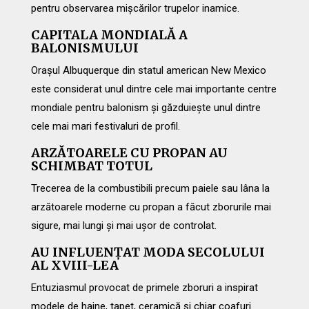
pentru observarea mișcărilor trupelor inamice.
CAPITALA MONDIALĂ A
BALONISMULUI
Orașul Albuquerque din statul american New Mexico
este considerat unul dintre cele mai importante centre
mondiale pentru balonism și găzduiește unul dintre
cele mai mari festivaluri de profil.
ARZĂTOARELE CU PROPAN AU
SCHIMBAT TOTUL
Trecerea de la combustibili precum paiele sau lâna la
arzătoarele moderne cu propan a făcut zborurile mai
sigure, mai lungi și mai ușor de controlat.
AU INFLUENȚAT MODA SECOLULUI
AL XVIII-LEA
Entuziasmul provocat de primele zboruri a inspirat
modele de haine, tapet, ceramică și chiar coafuri