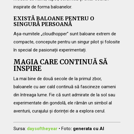
inspirate de forma baloanelor.
EXISTĂ BALOANE PENTRU O
SINGURĂ PERSOANĂ
Așa-numitele „cloudhopper” sunt baloane extrem de
compacte, concepute pentru un singur pilot și folosite
în special de pasionații experimentați.
MAGIA CARE CONTINUĂ SĂ
INSPIRE
La mai bine de două secole de la primul zbor,
baloanele cu aer cald continuă să fascineze oameni
din întreaga lume. Fie că sunt admirate de la sol sau
experimentate din gondolă, ele rămân un simbol al
aventurii, curajului și dorinței de a explora cerul.
Sursa:
daysoftheyear
•
Foto
: generata cu AI