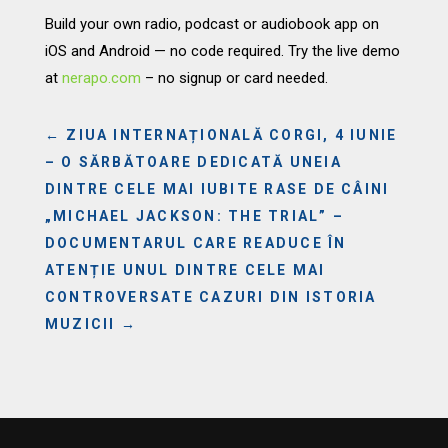
Build your own radio, podcast or audiobook app on
iOS and Android — no code required. Try the live demo
at
nerapo.com
– no signup or card needed.
←
ZIUA INTERNAȚIONALĂ CORGI, 4 IUNIE
– O SĂRBĂTOARE DEDICATĂ UNEIA
DINTRE CELE MAI IUBITE RASE DE CÂINI
„MICHAEL JACKSON: THE TRIAL” –
DOCUMENTARUL CARE READUCE ÎN
ATENȚIE UNUL DINTRE CELE MAI
CONTROVERSATE CAZURI DIN ISTORIA
MUZICII
→