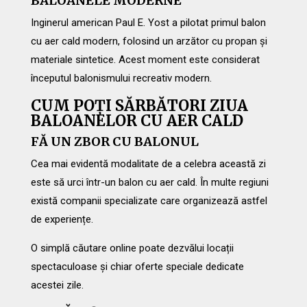
BALOANELE MODERNE
Inginerul american Paul E. Yost a pilotat primul balon
cu aer cald modern, folosind un arzător cu propan și
materiale sintetice. Acest moment este considerat
începutul balonismului recreativ modern.
CUM POȚI SĂRBĂTORI ZIUA
BALOANELOR CU AER CALD
FĂ UN ZBOR CU BALONUL
Cea mai evidentă modalitate de a celebra această zi
este să urci într-un balon cu aer cald. În multe regiuni
există companii specializate care organizează astfel
de experiențe.
O simplă căutare online poate dezvălui locații
spectaculoase și chiar oferte speciale dedicate
acestei zile.