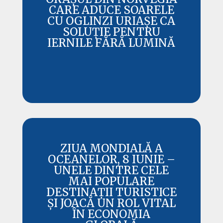
CARE ADUCE SOARELE
CU OGLINZI URIAȘE CA
SOLUȚIE PENTRU
IERNILE FĂRĂ LUMINĂ
ZIUA MONDIALĂ A
OCEANELOR, 8 IUNIE –
UNELE DINTRE CELE
MAI POPULARE
DESTINAȚII TURISTICE
ȘI JOACĂ UN ROL VITAL
ÎN ECONOMIA