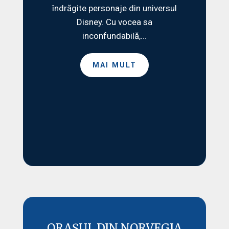
îndrăgite personaje din universul
Disney. Cu vocea sa
inconfundabilă,...
MAI MULT
ORAȘUL DIN NORVEGIA