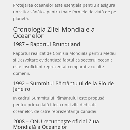
Protejarea oceanelor este esențială pentru a asigura
un viitor sănătos pentru toate formele de viață de pe
planetă.
Cronologia Zilei Mondiale a
Oceanelor
1987 – Raportul Brundtland
Raportul realizat de Comisia Mondială pentru Mediu
și Dezvoltare evidențiază faptul că sectorul oceanic
este insuficient reprezentat comparativ cu alte
domenii.
1992 – Summitul Pământului de la Rio de
Janeiro
În cadrul Summitului Pământului este propusă
pentru prima dată ideea unei zile dedicate
oceanelor, de către reprezentanții Canadei.
2008 – ONU recunoaște oficial Ziua
Mondială a Oceanelor