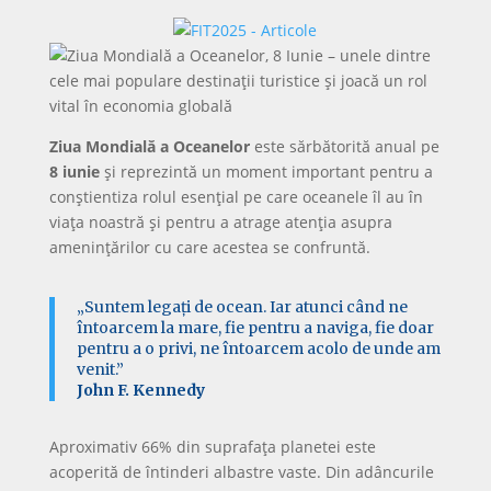
Ziua Mondială a Oceanelor
este sărbătorită anual pe
8 iunie
și reprezintă un moment important pentru a
conștientiza rolul esențial pe care oceanele îl au în
viața noastră și pentru a atrage atenția asupra
amenințărilor cu care acestea se confruntă.
„Suntem legați de ocean. Iar atunci când ne
întoarcem la mare, fie pentru a naviga, fie doar
pentru a o privi, ne întoarcem acolo de unde am
venit.”
John F. Kennedy
Aproximativ 66% din suprafața planetei este
acoperită de întinderi albastre vaste. Din adâncurile