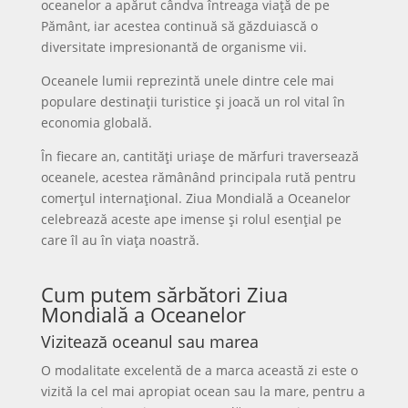
oceanelor a apărut cândva întreaga viață de pe
Pământ, iar acestea continuă să găzduiască o
diversitate impresionantă de organisme vii.
Oceanele lumii reprezintă unele dintre cele mai
populare destinații turistice și joacă un rol vital în
economia globală.
În fiecare an, cantități uriașe de mărfuri traversează
oceanele, acestea rămânând principala rută pentru
comerțul internațional. Ziua Mondială a Oceanelor
celebrează aceste ape imense și rolul esențial pe
care îl au în viața noastră.
Cum putem sărbători Ziua
Mondială a Oceanelor
Vizitează oceanul sau marea
O modalitate excelentă de a marca această zi este o
vizită la cel mai apropiat ocean sau la mare, pentru a