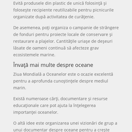
Evită produsele din plastic de unică folosință și
folosește recipiente reutilizabile pentru picnicurile
organizate după activitatea de curățenie.
De asemenea, poți organiza o campanie de strângere
de fonduri pentru proiecte locale de conservare și
restaurare a plajelor. Cantitățile uriașe de deșeuri
lăsate de oameni continuă să afecteze grav
ecosistemele marine.
Învață mai multe despre oceane
Ziua Mondială a Oceanelor este o ocazie excelentă
pentru a aprofunda cunoștințele despre mediul
marin.
Există numeroase cărți, documentare și resurse
educaționale care pot ajuta la înțelegerea
importanței oceanelor.
O altă idee este organizarea unei vizionări de grup a
unui documentar despre oceane pentru a crește