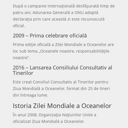
După o campanie internațională desfășurată timp de
patru ani, Adunarea Generală a ONU adoptă
declarația prin care această zi este recunoscută
oficial.
2009 – Prima celebrare oficială
Prima ediție oficială a Zilei Mondiale a Oceanelor are
loc sub tema „Oceanele noastre, responsabilitățile
noastre”.
2016 – Lansarea Consiliului Consultativ al
Tinerilor
Este creat Consiliul Consultativ al Tinerilor pentru
Ziua Mondială a Oceanelor, format din 25 de tineri
din întreaga lume.
Istoria Zilei Mondiale a Oceanelor
În anul 2008, Organizația Națiunilor Unite a
oficializat Ziua Mondială a Oceanelor.