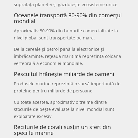
suprafața planetei și găzduiește ecosisteme unice.
Oceanele transportă 80-90% din comerțul
mondial
Aproximativ 80-90% din bunurile comercializate la
nivel global sunt transportate pe mare.
De la cereale și petrol până la electronice și
îmbrăcăminte, rețeaua maritimă reprezintă coloana
vertebrală a economiei mondiale.
Pescuitul hrănește miliarde de oameni
Produsele marine reprezintă o sursă importantă de
proteine pentru miliarde de persoane.
Cu toate acestea, aproximativ o treime dintre
stocurile de pește evaluate la nivel mondial sunt
exploatate excesiv.
Recifurile de corali susțin un sfert din
speciile marine