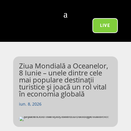
LIVE
Ziua Mondială a Oceanelor,
8 Iunie – unele dintre cele
mai populare destinații
turistice și joacă un rol vital
în economia globală
iun. 8, 2026