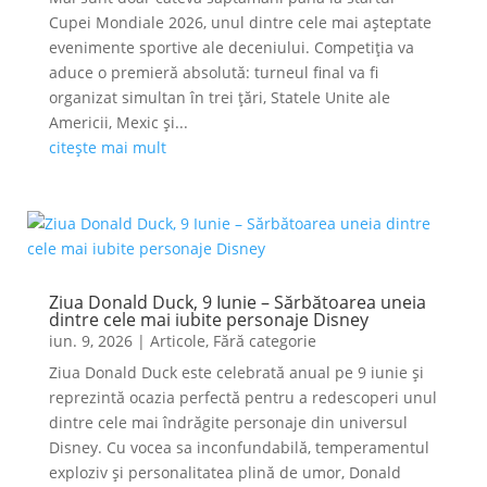
Cupei Mondiale 2026, unul dintre cele mai așteptate
evenimente sportive ale deceniului. Competiția va
aduce o premieră absolută: turneul final va fi
organizat simultan în trei țări, Statele Unite ale
Americii, Mexic și...
citește mai mult
Ziua Donald Duck, 9 Iunie – Sărbătoarea uneia
dintre cele mai iubite personaje Disney
iun. 9, 2026
|
Articole
,
Fără categorie
Ziua Donald Duck este celebrată anual pe 9 iunie și
reprezintă ocazia perfectă pentru a redescoperi unul
dintre cele mai îndrăgite personaje din universul
Disney. Cu vocea sa inconfundabilă, temperamentul
exploziv și personalitatea plină de umor, Donald