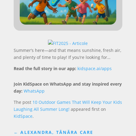
Summer’s here—and that means sunshine, fresh air,
and plenty of time to play! If you’re looking for…
Read the full story in our app:
kidspace.ai/apps
Join KidSpace on WhatsApp and stay inspired every
day:
WhatsApp
The post
10 Outdoor Games That Will Keep Your Kids
Laughing All Summer Long!
appeared first on
KidSpace
.
←
ALEXANDRA, TÂNĂRA CARE