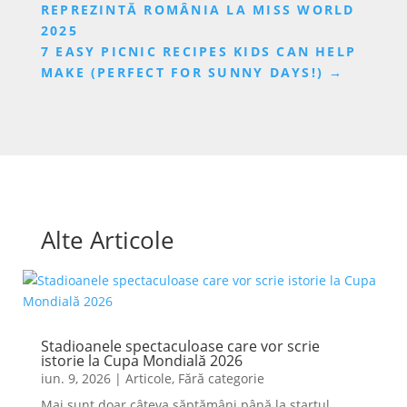
REPREZINTĂ ROMÂNIA LA MISS WORLD
2025
7 EASY PICNIC RECIPES KIDS CAN HELP
MAKE (PERFECT FOR SUNNY DAYS!)
→
Alte Articole
Stadioanele spectaculoase care vor scrie
istorie la Cupa Mondială 2026
iun. 9, 2026
|
Articole
,
Fără categorie
Mai sunt doar câteva săptămâni până la startul