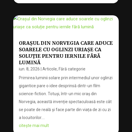
ORAȘUL DIN NORVEGIA CARE ADUCE
SOARELE CU OGLINZI URIAȘE CA
SOLUȚIE PENTRU IERNILE FĂRĂ
LUMINĂ
iun. 8, 2026
|
Articole
,
Fără categorie
Primirea luminii solare prin intermediul unor oglinzi
gigantice pare o idee desprinsă dintr-un film
science-fiction. Totuși, într-un mic oraș din
Norvegia, această invenție spectaculoasă este cât
se poate de reală și face parte din viața de zi cu zi
a locuitorilor....
citește mai mult