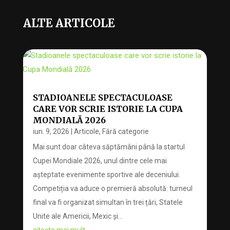
ALTE ARTICOLE
STADIOANELE SPECTACULOASE
CARE VOR SCRIE ISTORIE LA CUPA
MONDIALĂ 2026
iun. 9, 2026
|
Articole
,
Fără categorie
Mai sunt doar câteva săptămâni până la startul
Cupei Mondiale 2026, unul dintre cele mai
așteptate evenimente sportive ale deceniului.
Competiția va aduce o premieră absolută: turneul
final va fi organizat simultan în trei țări, Statele
Unite ale Americii, Mexic și...