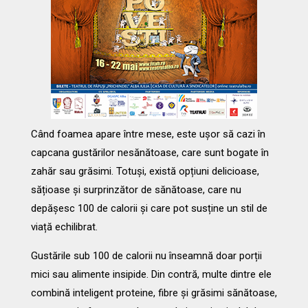
Când foamea apare între mese, este ușor să cazi în
capcana gustărilor nesănătoase, care sunt bogate în
zahăr sau grăsimi. Totuși, există opțiuni delicioase,
sățioase și surprinzător de sănătoase, care nu
depășesc 100 de calorii și care pot susține un stil de
viață echilibrat.
Gustările sub 100 de calorii nu înseamnă doar porții
mici sau alimente insipide. Din contră, multe dintre ele
combină inteligent proteine, fibre și grăsimi sănătoase,