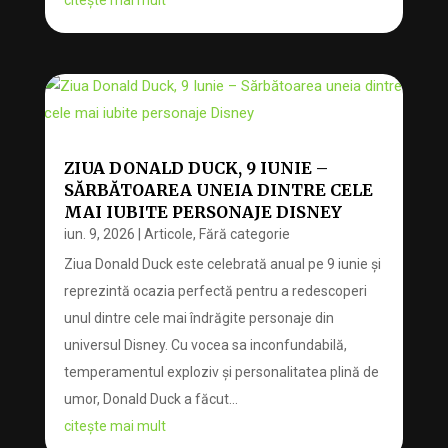
citește mai mult
ZIUA DONALD DUCK, 9 IUNIE –
SĂRBĂTOAREA UNEIA DINTRE CELE
MAI IUBITE PERSONAJE DISNEY
iun. 9, 2026
|
Articole
,
Fără categorie
Ziua Donald Duck este celebrată anual pe 9 iunie și
reprezintă ocazia perfectă pentru a redescoperi
unul dintre cele mai îndrăgite personaje din
universul Disney. Cu vocea sa inconfundabilă,
temperamentul exploziv și personalitatea plină de
umor, Donald Duck a făcut...
citește mai mult