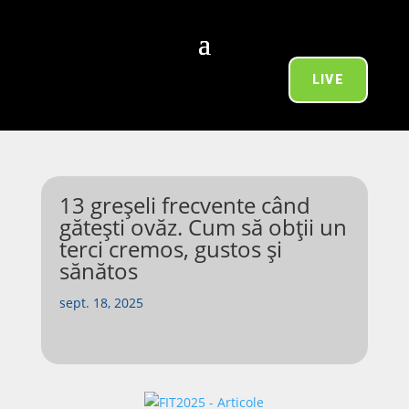
LIVE
13 greșeli frecvente când
gătești ovăz. Cum să obții un
terci cremos, gustos și
sănătos
sept. 18, 2025