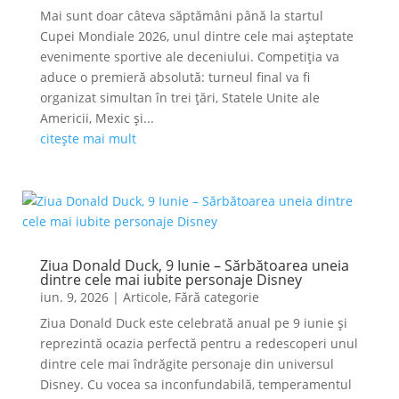
Mai sunt doar câteva săptămâni până la startul
Cupei Mondiale 2026, unul dintre cele mai așteptate
evenimente sportive ale deceniului. Competiția va
aduce o premieră absolută: turneul final va fi
organizat simultan în trei țări, Statele Unite ale
Americii, Mexic și...
citește mai mult
Ziua Donald Duck, 9 Iunie – Sărbătoarea uneia
dintre cele mai iubite personaje Disney
iun. 9, 2026
|
Articole
,
Fără categorie
Ziua Donald Duck este celebrată anual pe 9 iunie și
reprezintă ocazia perfectă pentru a redescoperi unul
dintre cele mai îndrăgite personaje din universul
Disney. Cu vocea sa inconfundabilă, temperamentul