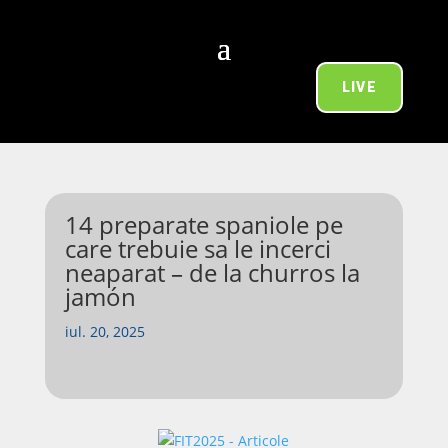
LIVE
14 preparate spaniole pe
care trebuie sa le incerci
neaparat – de la churros la
jamón
iul. 20, 2025