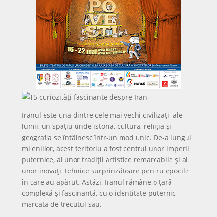
Iranul este una dintre cele mai vechi civilizații ale
lumii, un spațiu unde istoria, cultura, religia și
geografia se întâlnesc într-un mod unic. De-a lungul
mileniilor, acest teritoriu a fost centrul unor imperii
puternice, al unor tradiții artistice remarcabile și al
unor inovații tehnice surprinzătoare pentru epocile
în care au apărut. Astăzi, Iranul rămâne o țară
complexă și fascinantă, cu o identitate puternic
marcată de trecutul său.