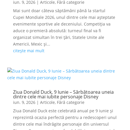
iun. 9, 2026
|
Articole
,
Fără categorie
Mai sunt doar câteva săptămâni până la startul
Cupei Mondiale 2026, unul dintre cele mai așteptate
evenimente sportive ale deceniului. Competiția va
aduce o premieră absolută: turneul final va fi
organizat simultan în trei țări, Statele Unite ale
Americii, Mexic și...
citește mai mult
Ziua Donald Duck, 9 Iunie – Sărbătoarea uneia
dintre cele mai iubite personaje Disney
iun. 9, 2026
|
Articole
,
Fără categorie
Ziua Donald Duck este celebrată anual pe 9 iunie și
reprezintă ocazia perfectă pentru a redescoperi unul
dintre cele mai îndrăgite personaje din universul