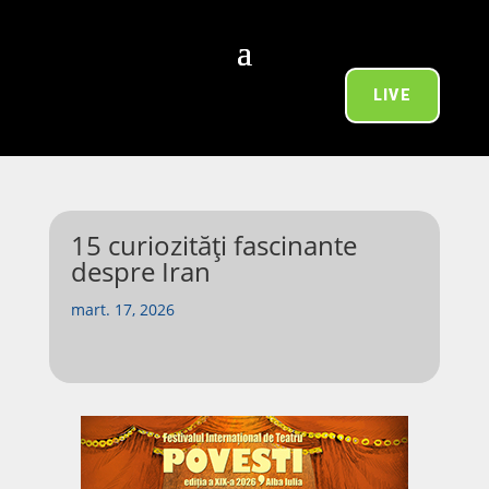
LIVE
15 curiozități fascinante
despre Iran
mart. 17, 2026