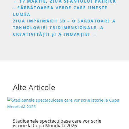
←
17 MARTIE, ZIUA SFÂNTULUI PATRICK
– SĂRBĂTOAREA VERDE CARE UNEȘTE
LUMEA
ZIUA IMPRIMĂRII 3D – O SĂRBĂTOARE A
TEHNOLOGIEI TRIDIMENSIONALE, A
CREATIVITĂȚII ȘI A INOVAȚIEI
→
Alte Articole
Stadioanele spectaculoase care vor scrie
istorie la Cupa Mondială 2026