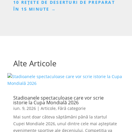
10 REȚETE DE DESERTURI DE PREPARAT
ÎN 15 MINUTE
→
Alte Articole
Stadioanele spectaculoase care vor scrie
istorie la Cupa Mondială 2026
iun. 9, 2026
|
Articole
,
Fără categorie
Mai sunt doar câteva săptămâni până la startul
Cupei Mondiale 2026, unul dintre cele mai așteptate
evenimente sportive ale deceniului. Competiția va