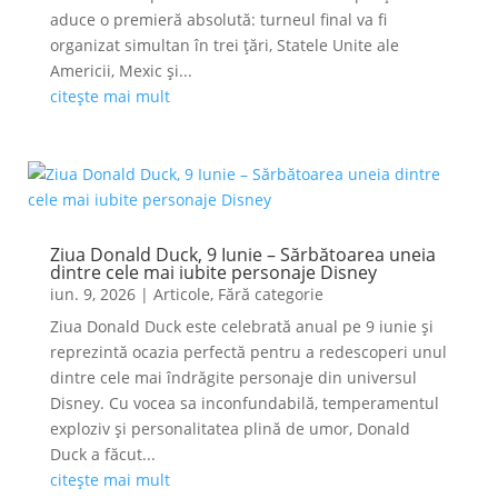
aduce o premieră absolută: turneul final va fi
organizat simultan în trei țări, Statele Unite ale
Americii, Mexic și...
citește mai mult
Ziua Donald Duck, 9 Iunie – Sărbătoarea uneia
dintre cele mai iubite personaje Disney
iun. 9, 2026
|
Articole
,
Fără categorie
Ziua Donald Duck este celebrată anual pe 9 iunie și
reprezintă ocazia perfectă pentru a redescoperi unul
dintre cele mai îndrăgite personaje din universul
Disney. Cu vocea sa inconfundabilă, temperamentul
exploziv și personalitatea plină de umor, Donald
Duck a făcut...
citește mai mult