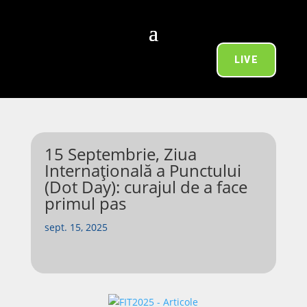
LIVE
15 Septembrie, Ziua
Internațională a Punctului
(Dot Day): curajul de a face
primul pas
sept. 15, 2025