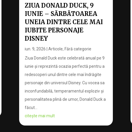
ZIUA DONALD DUCK, 9
IUNIE – SĂRBĂTOAREA
UNEIA DINTRE CELE MAI
IUBITE PERSONAJE
DISNEY
iun. 9, 2026
|
Articole
,
Fără categorie
Ziua Donald Duck este celebrată anual pe 9
iunie și reprezintă ocazia perfectă pentru a
redescoperi unul dintre cele mai îndrăgite
personaje din universul Disney. Cu vocea sa
inconfundabilă, temperamentul exploziv și
personalitatea plină de umor, Donald Duck a
făcut...
citește mai mult