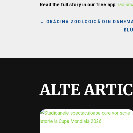
Read the full story in our free app:
radiom
←
GRĂDINA ZOOLOGICĂ DIN DANEMA
BLU
ALTE ARTI