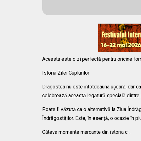
Aceasta este o zi perfectă pentru oricine fo
Istoria Zilei Cuplurilor
Dragostea nu este întotdeauna ușoară, dar câ
celebrează această legătură specială dintre 
Poate fi văzută ca o alternativă la Ziua Îndră
Îndrăgostiților. Este, în esență, o ocazie în pl
Câteva momente marcante din istoria c…