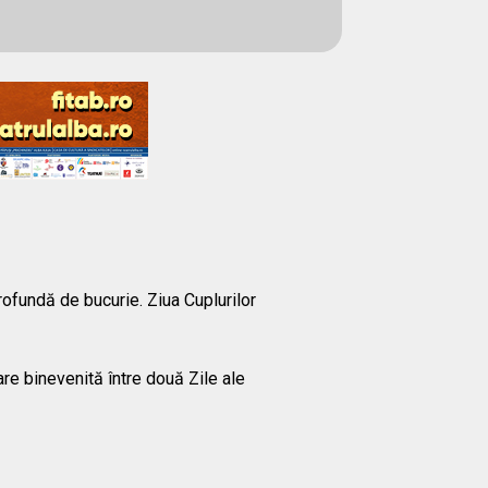
ofundă de bucurie. Ziua Cuplurilor
are binevenită între două Zile ale