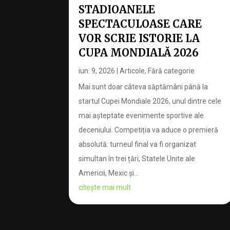
STADIOANELE
SPECTACULOASE CARE
VOR SCRIE ISTORIE LA
CUPA MONDIALĂ 2026
iun. 9, 2026
|
Articole
,
Fără categorie
Mai sunt doar câteva săptămâni până la
startul Cupei Mondiale 2026, unul dintre cele
mai așteptate evenimente sportive ale
deceniului. Competiția va aduce o premieră
absolută: turneul final va fi organizat
simultan în trei țări, Statele Unite ale
Americii, Mexic și...
citește mai mult