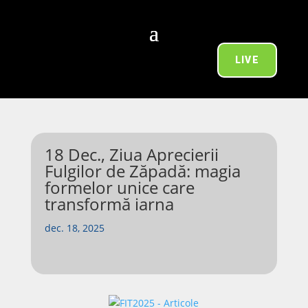
LIVE
18 Dec., Ziua Aprecierii
Fulgilor de Zăpadă: magia
formelor unice care
transformă iarna
dec. 18, 2025