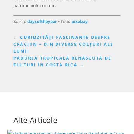
patrimoniului nordic.
Sursa:
daysoftheyear
• Foto:
pixabay
←
CURIOZITĂȚI FASCINANTE DESPRE
CRĂCIUN – DIN DIVERSE COLȚURI ALE
LUMII
PĂDUREA TROPICALĂ RENĂSCUTĂ DE
FLUTURI ÎN COSTA RICA
→
Alte Articole