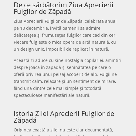
De ce sărbătorim Ziua Aprecierii
Fulgilor de Zăpadă
Ziua Aprecierii Fulgilor de Zăpadă, celebrată anual
pe 18 decembrie, invită oamenii să admire
delicatețea și frumusețea fulgilor care cad din cer.
Fiecare fulg este o mică operă de artă naturală, cu
un design unic, imposibil de replicat în natură.
Această zi aduce cu sine nostalgia copilăriei, amintiri
despre joaca în zăpadă și seninătatea pe care o
oferă privirea unui peisaj acoperit de alb. Fulgii ne
transmit calm, relaxare și un sentiment de mirare,
fiind una dintre cele mai simple și totodată
spectaculoase manifestări ale naturii.
Istoria Zilei Aprecierii Fulgilor de
Zăpadă
Originea exactă a zilei nu este clar documentată,