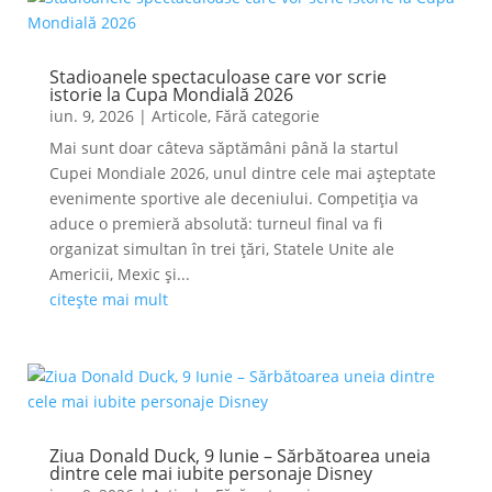
Stadioanele spectaculoase care vor scrie
istorie la Cupa Mondială 2026
iun. 9, 2026
|
Articole
,
Fără categorie
Mai sunt doar câteva săptămâni până la startul
Cupei Mondiale 2026, unul dintre cele mai așteptate
evenimente sportive ale deceniului. Competiția va
aduce o premieră absolută: turneul final va fi
organizat simultan în trei țări, Statele Unite ale
Americii, Mexic și...
citește mai mult
Ziua Donald Duck, 9 Iunie – Sărbătoarea uneia
dintre cele mai iubite personaje Disney