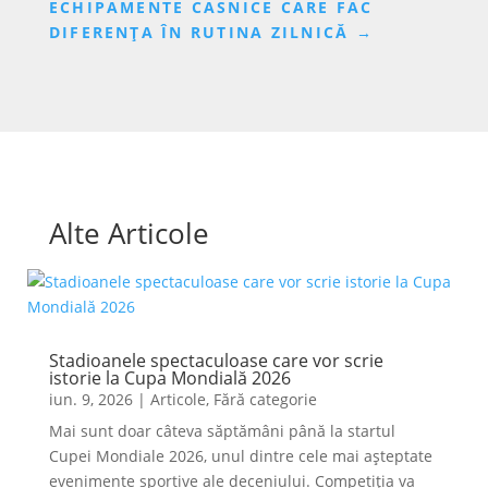
ECHIPAMENTE CASNICE CARE FAC
DIFERENȚA ÎN RUTINA ZILNICĂ
→
Alte Articole
Stadioanele spectaculoase care vor scrie
istorie la Cupa Mondială 2026
iun. 9, 2026
|
Articole
,
Fără categorie
Mai sunt doar câteva săptămâni până la startul
Cupei Mondiale 2026, unul dintre cele mai așteptate
evenimente sportive ale deceniului. Competiția va