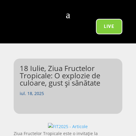
LIVE
18 Iulie, Ziua Fructelor
Tropicale: O explozie de
culoare, gust și sănătate
iul. 18, 2025
Ziua Fructelor Tropicale este o invitație la