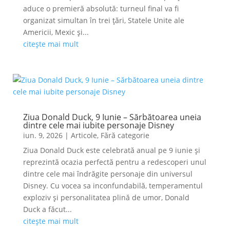
aduce o premieră absolută: turneul final va fi
organizat simultan în trei țări, Statele Unite ale
Americii, Mexic și...
citește mai mult
Ziua Donald Duck, 9 Iunie – Sărbătoarea uneia
dintre cele mai iubite personaje Disney
iun. 9, 2026
|
Articole
,
Fără categorie
Ziua Donald Duck este celebrată anual pe 9 iunie și
reprezintă ocazia perfectă pentru a redescoperi unul
dintre cele mai îndrăgite personaje din universul
Disney. Cu vocea sa inconfundabilă, temperamentul
exploziv și personalitatea plină de umor, Donald
Duck a făcut...
citește mai mult