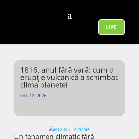
LIVE
1816, anul fără vară: cum o
erupție vulcanică a schimbat
clima planetei
feb. 12, 2026
Un fenomen climatic fără