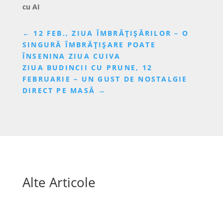
cu AI
←
12 FEB., ZIUA ÎMBRĂȚIȘĂRILOR – O
SINGURĂ ÎMBRĂȚIȘARE POATE
ÎNSENINA ZIUA CUIVA
ZIUA BUDINCII CU PRUNE, 12
FEBRUARIE – UN GUST DE NOSTALGIE
DIRECT PE MASĂ
→
Alte Articole