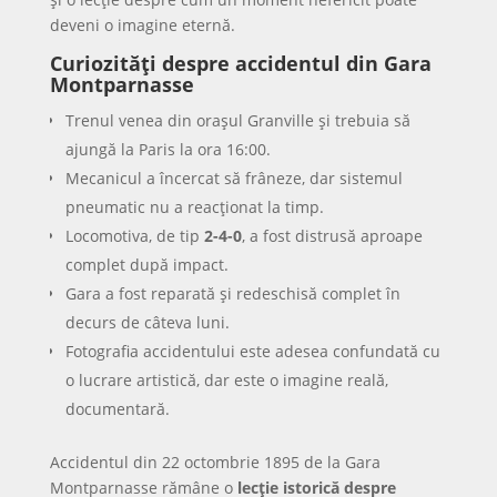
deveni o imagine eternă.
Curiozități despre accidentul din Gara
Montparnasse
Trenul venea din orașul Granville și trebuia să
ajungă la Paris la ora 16:00.
Mecanicul a încercat să frâneze, dar sistemul
pneumatic nu a reacționat la timp.
Locomotiva, de tip
2-4-0
, a fost distrusă aproape
complet după impact.
Gara a fost reparată și redeschisă complet în
decurs de câteva luni.
Fotografia accidentului este adesea confundată cu
o lucrare artistică, dar este o imagine reală,
documentară.
Accidentul din 22 octombrie 1895 de la Gara
Montparnasse rămâne o
lecție istorică despre