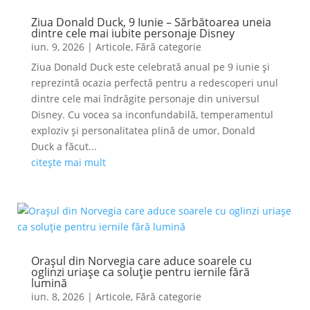
Ziua Donald Duck, 9 Iunie – Sărbătoarea uneia
dintre cele mai iubite personaje Disney
iun. 9, 2026
|
Articole
,
Fără categorie
Ziua Donald Duck este celebrată anual pe 9 iunie și
reprezintă ocazia perfectă pentru a redescoperi unul
dintre cele mai îndrăgite personaje din universul
Disney. Cu vocea sa inconfundabilă, temperamentul
exploziv și personalitatea plină de umor, Donald
Duck a făcut...
citește mai mult
Orașul din Norvegia care aduce soarele cu
oglinzi uriașe ca soluție pentru iernile fără
lumină
iun. 8, 2026
|
Articole
,
Fără categorie