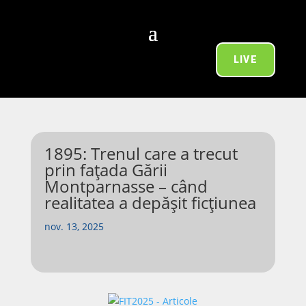
LIVE
1895: Trenul care a trecut
prin fațada Gării
Montparnasse – când
realitatea a depășit ficțiunea
nov. 13, 2025