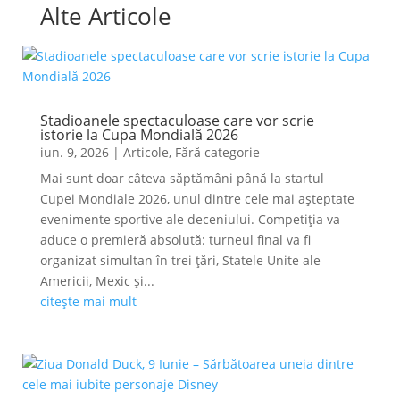
Alte Articole
Stadioanele spectaculoase care vor scrie
istorie la Cupa Mondială 2026
iun. 9, 2026
|
Articole
,
Fără categorie
Mai sunt doar câteva săptămâni până la startul
Cupei Mondiale 2026, unul dintre cele mai așteptate
evenimente sportive ale deceniului. Competiția va
aduce o premieră absolută: turneul final va fi
organizat simultan în trei țări, Statele Unite ale
Americii, Mexic și...
citește mai mult