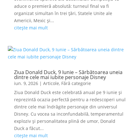
aduce o premieră absolută: turneul final va fi
organizat simultan în trei țări, Statele Unite ale
Americii, Mexic și...
citește mai mult
Ziua Donald Duck, 9 Iunie – Sărbătoarea uneia
dintre cele mai iubite personaje Disney
iun. 9, 2026
|
Articole
,
Fără categorie
Ziua Donald Duck este celebrată anual pe 9 iunie și
reprezintă ocazia perfectă pentru a redescoperi unul
dintre cele mai îndrăgite personaje din universul
Disney. Cu vocea sa inconfundabilă, temperamentul
exploziv și personalitatea plină de umor, Donald
Duck a făcut...
citește mai mult