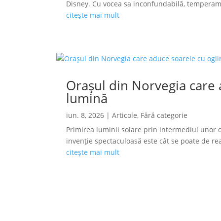
Disney. Cu vocea sa inconfundabilă, temperamen
citește mai mult
Orașul din Norvegia care a
lumină
iun. 8, 2026
|
Articole
,
Fără categorie
Primirea luminii solare prin intermediul unor o
invenție spectaculoasă este cât se poate de reală
citește mai mult