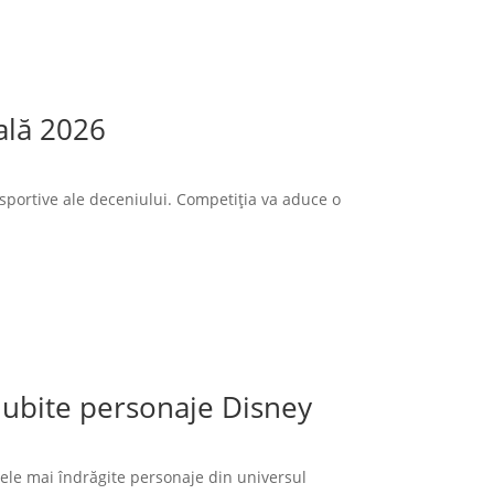
ală 2026
sportive ale deceniului. Competiția va aduce o
 iubite personaje Disney
cele mai îndrăgite personaje din universul