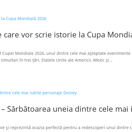
 care vor scrie istorie la Cupa Mondi
l Cupei Mondiale 2026, unul dintre cele mai așteptate evenimente 
imultan în trei țări, Statele Unite ale Americii, Mexic și...
 – Sărbătoarea uneia dintre cele mai
ie și reprezintă ocazia perfectă pentru a redescoperi unul dintre 