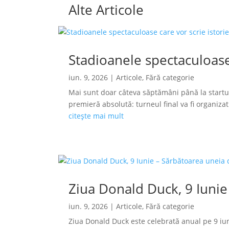
Alte Articole
Stadioanele spectaculoase
iun. 9, 2026
|
Articole
,
Fără categorie
Mai sunt doar câteva săptămâni până la startu
premieră absolută: turneul final va fi organizat s
citește mai mult
Ziua Donald Duck, 9 Iunie
iun. 9, 2026
|
Articole
,
Fără categorie
Ziua Donald Duck este celebrată anual pe 9 iun