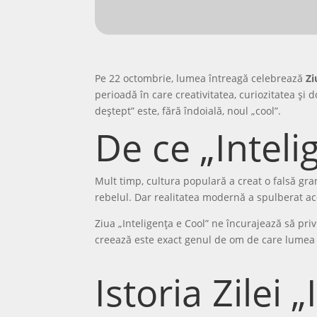
Pe 22 octombrie, lumea întreagă celebrează
Zi
perioadă în care creativitatea, curiozitatea și
deștept” este, fără îndoială, noul „cool”.
De ce „Inteli
Mult timp, cultura populară a creat o falsă grani
rebelul. Dar realitatea modernă a spulberat ac
Ziua „Inteligența e Cool” ne încurajează să pri
creează este exact genul de om de care lumea ar
Istoria Zilei 