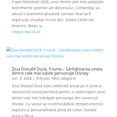
Cupei Mondiale 2026, unul dintre cele mai așteptate
evenimente sportive ale deceniului. Competiția va
aduce o premieră absolută: turneul final va fi
organizat simultan în trei țări, Statele Unite ale
Americii, Mexic și...
citește mai mult
Ziua Donald Duck, 9 Iunie – Sărbătoarea uneia
dintre cele mai iubite personaje Disney
iun. 9, 2026
|
Articole
,
Fără categorie
Ziua Donald Duck este celebrată anual pe 9 iunie și
reprezintă ocazia perfectă pentru a redescoperi unul
dintre cele mai îndrăgite personaje din universul
Disney. Cu vocea sa inconfundabilă, temperamentul
exploziv și personalitatea plină de umor, Donald
Duck a făcut...