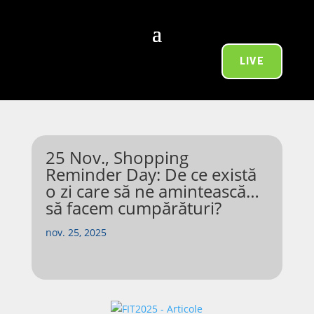
LIVE
25 Nov., Shopping
Reminder Day: De ce există
o zi care să ne amintească…
să facem cumpărături?
nov. 25, 2025