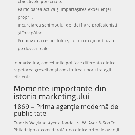
obiectivele personale.
Participarea activă și împărtășirea experienței
proprii.
Încurajarea schimbului de idei între profesioniști
și începători.
Promovarea respectului și a informațiilor bazate
pe dovezi reale.
În marketing, conexiunile pot face diferența dintre
repetarea greșelilor și construirea unor strategii
eficiente.
Momente importante din
istoria marketingului
1869 – Prima agenție modernă de
publicitate
Francis Wayland Ayer a fondat N. W. Ayer & Son în
Philadelphia, considerată una dintre primele agenții