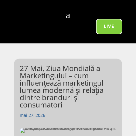
LIVE
27 Mai, Ziua Mondială a
Marketingului – cum
influențează marketingul
lumea modernă și relația
dintre branduri și
consumatori
mai 27, 2026