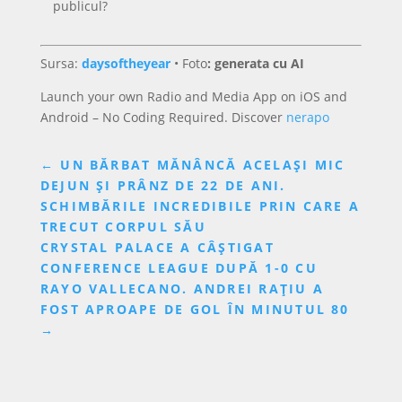
publicul?
Sursa:
daysoftheyear
•
Foto
: generata cu AI
Launch your own Radio and Media App on iOS and
Android – No Coding Required. Discover
nerapo
←
UN BĂRBAT MĂNÂNCĂ ACELAȘI MIC
DEJUN ȘI PRÂNZ DE 22 DE ANI.
SCHIMBĂRILE INCREDIBILE PRIN CARE A
TRECUT CORPUL SĂU
CRYSTAL PALACE A CÂȘTIGAT
CONFERENCE LEAGUE DUPĂ 1-0 CU
RAYO VALLECANO. ANDREI RAȚIU A
FOST APROAPE DE GOL ÎN MINUTUL 80
→