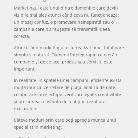
Marketingul este unul dintre domeniile care devin
vizibile mai ales atunci când ceva nu funcționează:
un mesaj confuz, o promovare neinspirată sau o
campanie care nu reușește să transmită ideea
corectă.
Atunci când marketingul este realizat bine, totul pare
simplu și natural. Oamenii înțeleg rapid ce oferă o
companie și de ce acel produs sau serviciu este
important.
În realitate, în spatele unei campanii eficiente există
multă muncă: cercetare de piață, analiză de date,
colaborare între echipe, verificări legale, creativitate
și presiunea constantă de a obține rezultate
măsurabile.
Câteva moduri prin care poți aprecia munca unui
specialist în marketing: