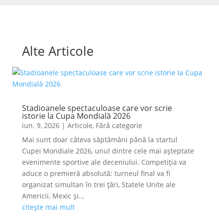
Alte Articole
Stadioanele spectaculoase care vor scrie
istorie la Cupa Mondială 2026
iun. 9, 2026
|
Articole
,
Fără categorie
Mai sunt doar câteva săptămâni până la startul
Cupei Mondiale 2026, unul dintre cele mai așteptate
evenimente sportive ale deceniului. Competiția va
aduce o premieră absolută: turneul final va fi
organizat simultan în trei țări, Statele Unite ale
Americii, Mexic și...
citește mai mult