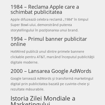
1984 – Reclama Apple care a
schimbat publicitatea
Apple difuzează celebra reclamă „1984” în timpul
Super Bowl-ului, demonstrând puterea
storytellingului în poziționarea unui brand.
1994 – Primul banner publicitar
online
HotWired publică unul dintre primele bannere
clickable pentru AT&T, marcând începutul publicității
digitale moderne.
2000 – Lansarea Google AdWords
Google lansează AdWords și transformă marketingul
digital prin publicitatea bazată pe cuvinte-cheie și
rezultate măsurabile.
Istoria Zilei Mondiale a
Marketingului