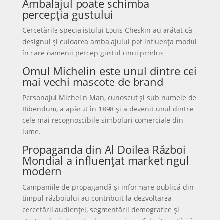
Ambalajul poate schimba
percepția gustului
Cercetările specialistului Louis Cheskin au arătat că
designul și culoarea ambalajului pot influența modul
în care oamenii percep gustul unui produs.
Omul Michelin este unul dintre cei
mai vechi mascote de brand
Personajul Michelin Man, cunoscut și sub numele de
Bibendum, a apărut în 1898 și a devenit unul dintre
cele mai recognoscibile simboluri comerciale din
lume.
Propaganda din Al Doilea Război
Mondial a influențat marketingul
modern
Campaniile de propagandă și informare publică din
timpul războiului au contribuit la dezvoltarea
cercetării audienței, segmentării demografice și