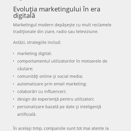
Evoluția marketingului în era
digitală
Marketingul modern depășește cu mult reclamele
tradiționale din ziare, radio sau televiziune.
Astăzi, strategiile includ:
marketing digital;
comportamentul utilizatorilor în motoarele de
căutare;
comunități online și social media;
automatizare prin email marketing;
colaborări cu influenceri;
design de experiență pentru utilizatori;
personalizare bazată pe date și inteligență
artificială.
În același timp, companiile sunt tot mai atente la