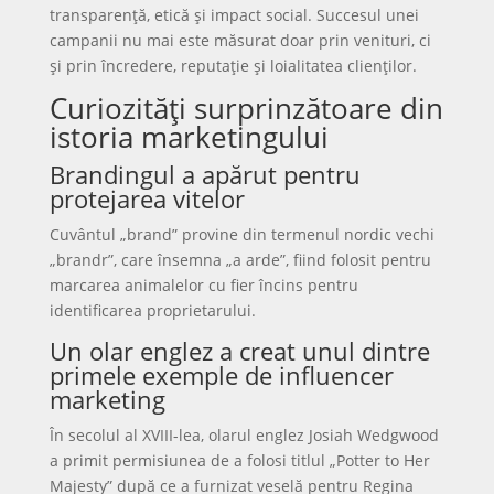
transparență, etică și impact social. Succesul unei
campanii nu mai este măsurat doar prin venituri, ci
și prin încredere, reputație și loialitatea clienților.
Curiozități surprinzătoare din
istoria marketingului
Brandingul a apărut pentru
protejarea vitelor
Cuvântul „brand” provine din termenul nordic vechi
„brandr”, care însemna „a arde”, fiind folosit pentru
marcarea animalelor cu fier încins pentru
identificarea proprietarului.
Un olar englez a creat unul dintre
primele exemple de influencer
marketing
În secolul al XVIII-lea, olarul englez Josiah Wedgwood
a primit permisiunea de a folosi titlul „Potter to Her
Majesty” după ce a furnizat veselă pentru Regina