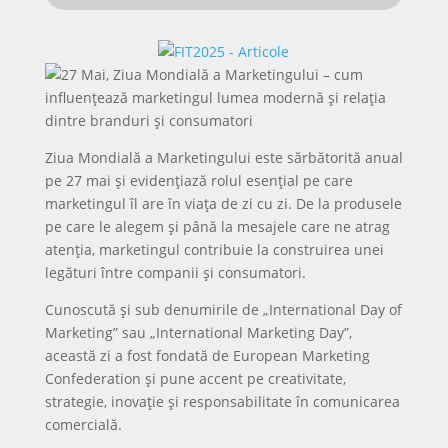
Ziua Mondială a Marketingului este sărbătorită anual
pe 27 mai și evidențiază rolul esențial pe care
marketingul îl are în viața de zi cu zi. De la produsele
pe care le alegem și până la mesajele care ne atrag
atenția, marketingul contribuie la construirea unei
legături între companii și consumatori.
Cunoscută și sub denumirile de „International Day of
Marketing” sau „International Marketing Day”,
această zi a fost fondată de European Marketing
Confederation și pune accent pe creativitate,
strategie, inovație și responsabilitate în comunicarea
comercială.