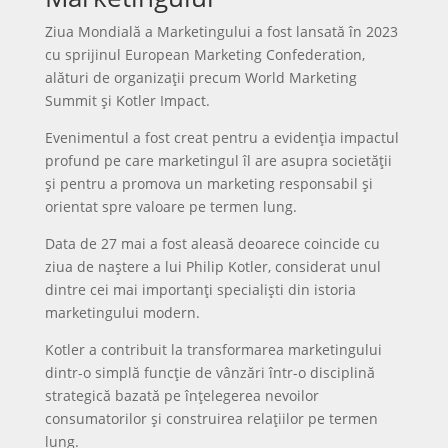
Ziua Mondială a Marketingului a fost lansată în 2023
cu sprijinul European Marketing Confederation,
alături de organizații precum World Marketing
Summit și Kotler Impact.
Evenimentul a fost creat pentru a evidenția impactul
profund pe care marketingul îl are asupra societății
și pentru a promova un marketing responsabil și
orientat spre valoare pe termen lung.
Data de 27 mai a fost aleasă deoarece coincide cu
ziua de naștere a lui Philip Kotler, considerat unul
dintre cei mai importanți specialiști din istoria
marketingului modern.
Kotler a contribuit la transformarea marketingului
dintr-o simplă funcție de vânzări într-o disciplină
strategică bazată pe înțelegerea nevoilor
consumatorilor și construirea relațiilor pe termen
lung.