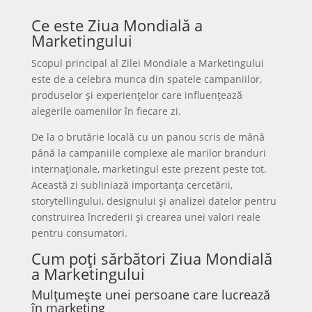
Ce este Ziua Mondială a
Marketingului
Scopul principal al Zilei Mondiale a Marketingului
este de a celebra munca din spatele campaniilor,
produselor și experiențelor care influențează
alegerile oamenilor în fiecare zi.
De la o brutărie locală cu un panou scris de mână
până la campaniile complexe ale marilor branduri
internaționale, marketingul este prezent peste tot.
Această zi subliniază importanța cercetării,
storytellingului, designului și analizei datelor pentru
construirea încrederii și crearea unei valori reale
pentru consumatori.
Cum poți sărbători Ziua Mondială
a Marketingului
Mulțumește unei persoane care lucrează
în marketing