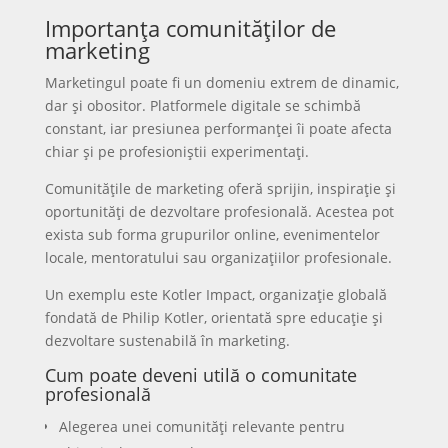
Importanța comunităților de
marketing
Marketingul poate fi un domeniu extrem de dinamic,
dar și obositor. Platformele digitale se schimbă
constant, iar presiunea performanței îi poate afecta
chiar și pe profesioniștii experimentați.
Comunitățile de marketing oferă sprijin, inspirație și
oportunități de dezvoltare profesională. Acestea pot
exista sub forma grupurilor online, evenimentelor
locale, mentoratului sau organizațiilor profesionale.
Un exemplu este Kotler Impact, organizație globală
fondată de Philip Kotler, orientată spre educație și
dezvoltare sustenabilă în marketing.
Cum poate deveni utilă o comunitate
profesională
Alegerea unei comunități relevante pentru