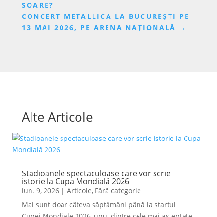
SOARE?
CONCERT METALLICA LA BUCUREȘTI PE
13 MAI 2026, PE ARENA NAȚIONALĂ
→
Alte Articole
Stadioanele spectaculoase care vor scrie
istorie la Cupa Mondială 2026
iun. 9, 2026
|
Articole
,
Fără categorie
Mai sunt doar câteva săptămâni până la startul
Cupei Mondiale 2026, unul dintre cele mai așteptate