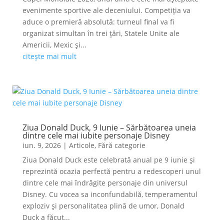
evenimente sportive ale deceniului. Competiția va
aduce o premieră absolută: turneul final va fi
organizat simultan în trei țări, Statele Unite ale
Americii, Mexic și...
citește mai mult
Ziua Donald Duck, 9 Iunie – Sărbătoarea uneia
dintre cele mai iubite personaje Disney
iun. 9, 2026
|
Articole
,
Fără categorie
Ziua Donald Duck este celebrată anual pe 9 iunie și
reprezintă ocazia perfectă pentru a redescoperi unul
dintre cele mai îndrăgite personaje din universul
Disney. Cu vocea sa inconfundabilă, temperamentul
exploziv și personalitatea plină de umor, Donald
Duck a făcut...