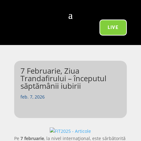
LIVE
7 Februarie, Ziua
Trandafirului – începutul
săptămânii iubirii
feb. 7, 2026
Pe
7 februarie
, la nivel internațional, este sărbătorită