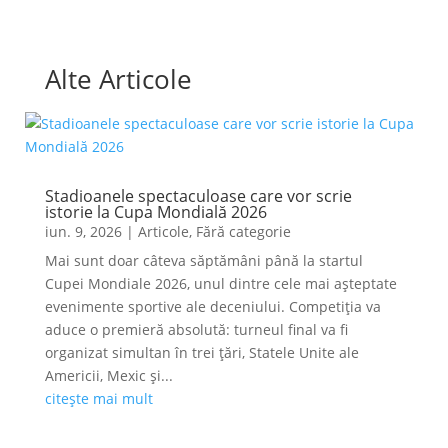
Alte Articole
Stadioanele spectaculoase care vor scrie
istorie la Cupa Mondială 2026
iun. 9, 2026
|
Articole
,
Fără categorie
Mai sunt doar câteva săptămâni până la startul
Cupei Mondiale 2026, unul dintre cele mai așteptate
evenimente sportive ale deceniului. Competiția va
aduce o premieră absolută: turneul final va fi
organizat simultan în trei țări, Statele Unite ale
Americii, Mexic și...
citește mai mult