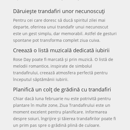
Dăruiește trandafiri unor necunoscuți
Pentru cei care doresc să ducă spiritul zilei mai
departe, oferirea unui trandafir unui necunoscut
este un gest simplu, dar memorabil. Astfel de gesturi
spontane pot transforma complet ziua cuiva.
Creează o listă muzicală dedicată iubirii
Rose Day poate fi marcată și prin muzică. O listă de
melodii romantice, inspirate de simbolul
trandafirului, creează atmosfera perfectă pentru
începutul săptămânii iubirii.
Planifică un colț de grădină cu trandafiri
Chiar dacă luna februarie nu este potrivită pentru
plantare în multe zone, Ziua Trandafirului este un
moment excelent pentru planificare. Informarea
despre soiuri, îngrijire și tăierea trandafirilor poate fi
un prim pas spre o grădină plină de culoare.