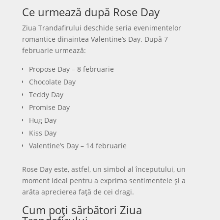
Ce urmează după Rose Day
Ziua Trandafirului deschide seria evenimentelor
romantice dinaintea Valentine’s Day. După 7
februarie urmează:
Propose Day – 8 februarie
Chocolate Day
Teddy Day
Promise Day
Hug Day
Kiss Day
Valentine’s Day – 14 februarie
Rose Day este, astfel, un simbol al începutului, un
moment ideal pentru a exprima sentimentele și a
arăta aprecierea față de cei dragi.
Cum poți sărbători Ziua