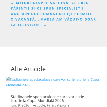
←
MITURI DESPRE SARCINĂ: CE CRED
PĂRINȚII ȘI CE SPUN SPECIALIȘTII
UNU DIN DOI ROMÂNI NU ÎȘI PERMITE
O VACANȚĂ: „MAREA AM VĂZUT-O DOAR
LA TELEVIZOR”
→
Alte Articole
Stadioanele spectaculoase care vor scrie
istorie la Cupa Mondială 2026
iun. 9, 2026
|
Articole
,
Fără categorie