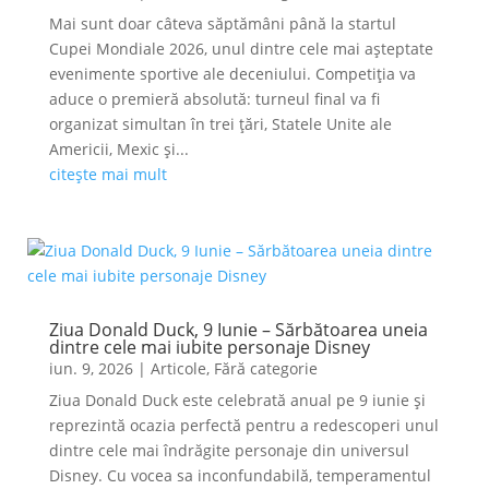
Mai sunt doar câteva săptămâni până la startul
Cupei Mondiale 2026, unul dintre cele mai așteptate
evenimente sportive ale deceniului. Competiția va
aduce o premieră absolută: turneul final va fi
organizat simultan în trei țări, Statele Unite ale
Americii, Mexic și...
citește mai mult
Ziua Donald Duck, 9 Iunie – Sărbătoarea uneia
dintre cele mai iubite personaje Disney
iun. 9, 2026
|
Articole
,
Fără categorie
Ziua Donald Duck este celebrată anual pe 9 iunie și
reprezintă ocazia perfectă pentru a redescoperi unul
dintre cele mai îndrăgite personaje din universul
Disney. Cu vocea sa inconfundabilă, temperamentul