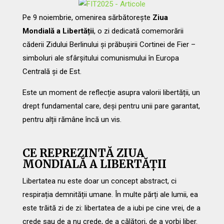
Pe 9 noiembrie, omenirea sărbătorește
Ziua
Mondială a Libertății
, o zi dedicată comemorării
căderii Zidului Berlinului și prăbușirii Cortinei de Fier –
simboluri ale sfârșitului comunismului în Europa
Centrală și de Est.
Este un moment de reflecție asupra valorii libertății, un
drept fundamental care, deși pentru unii pare garantat,
pentru alții rămâne încă un vis.
CE REPREZINTĂ ZIUA
MONDIALĂ A LIBERTĂȚII
Libertatea nu este doar un concept abstract, ci
respirația demnității umane. În multe părți ale lumii, ea
este trăită zi de zi: libertatea de a iubi pe cine vrei, de a
crede sau de a nu crede, de a călători, de a vorbi liber.