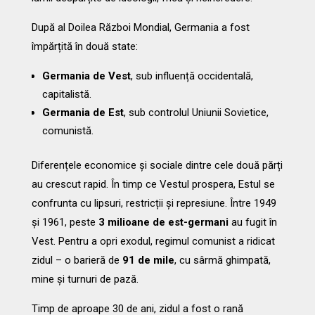
După al Doilea Război Mondial, Germania a fost
împărțită în două state:
Germania de Vest
, sub influență occidentală,
capitalistă.
Germania de Est
, sub controlul Uniunii Sovietice,
comunistă.
Diferențele economice și sociale dintre cele două părți
au crescut rapid. În timp ce Vestul prospera, Estul se
confrunta cu lipsuri, restricții și represiune. Între 1949
și 1961, peste
3 milioane de est-germani
au fugit în
Vest. Pentru a opri exodul, regimul comunist a ridicat
zidul – o barieră de
91 de mile
, cu sârmă ghimpată,
mine și turnuri de pază.
Timp de aproape 30 de ani, zidul a fost o rană