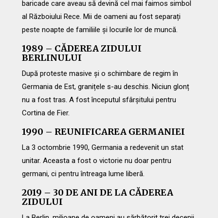
baricade care aveau să devină cel mai faimos simbol
al Războiului Rece. Mii de oameni au fost separați
peste noapte de familiile și locurile lor de muncă.
1989 – CĂDEREA ZIDULUI
BERLINULUI
După proteste masive și o schimbare de regim în
Germania de Est, granițele s-au deschis. Niciun glonț
nu a fost tras. A fost începutul sfârșitului pentru
Cortina de Fier.
1990 – REUNIFICAREA GERMANIEI
La 3 octombrie 1990, Germania a redevenit un stat
unitar. Aceasta a fost o victorie nu doar pentru
germani, ci pentru întreaga lume liberă.
2019 – 30 DE ANI DE LA CĂDEREA
ZIDULUI
La Berlin, milioane de oameni au sărbătorit trei decenii