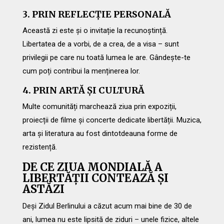
3. PRIN REFLECȚIE PERSONALĂ
Această zi este și o invitație la recunoștință.
Libertatea de a vorbi, de a crea, de a visa – sunt
privilegii pe care nu toată lumea le are. Gândește-te
cum poți contribui la menținerea lor.
4. PRIN ARTĂ ȘI CULTURĂ
Multe comunități marchează ziua prin expoziții,
proiecții de filme și concerte dedicate libertății. Muzica,
arta și literatura au fost dintotdeauna forme de
rezistență.
DE CE ZIUA MONDIALĂ A
LIBERTĂȚII CONTEAZĂ ȘI
ASTĂZI
Deși Zidul Berlinului a căzut acum mai bine de 30 de
ani, lumea nu este lipsită de ziduri – unele fizice, altele