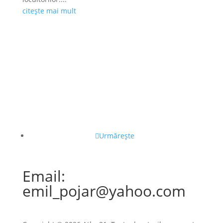
citește mai mult
Urmărește
Email:
emil_pojar@yahoo.com