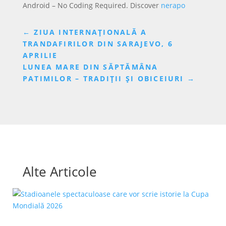
Android – No Coding Required. Discover
nerapo
←
ZIUA INTERNAȚIONALĂ A
TRANDAFIRILOR DIN SARAJEVO, 6
APRILIE
LUNEA MARE DIN SĂPTĂMÂNA
PATIMILOR – TRADIȚII ȘI OBICEIURI
→
Alte Articole