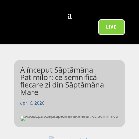
LIVE
A început Săptămâna
Patimilor: ce semnifică
fiecare zi din Săptămâna
Mare
apr. 6, 2026