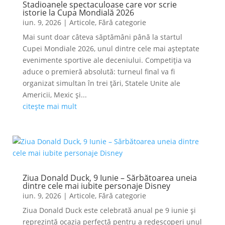
Stadioanele spectaculoase care vor scrie
istorie la Cupa Mondială 2026
iun. 9, 2026
|
Articole
,
Fără categorie
Mai sunt doar câteva săptămâni până la startul
Cupei Mondiale 2026, unul dintre cele mai așteptate
evenimente sportive ale deceniului. Competiția va
aduce o premieră absolută: turneul final va fi
organizat simultan în trei țări, Statele Unite ale
Americii, Mexic și...
citește mai mult
Ziua Donald Duck, 9 Iunie – Sărbătoarea uneia
dintre cele mai iubite personaje Disney
iun. 9, 2026
|
Articole
,
Fără categorie
Ziua Donald Duck este celebrată anual pe 9 iunie și
reprezintă ocazia perfectă pentru a redescoperi unul