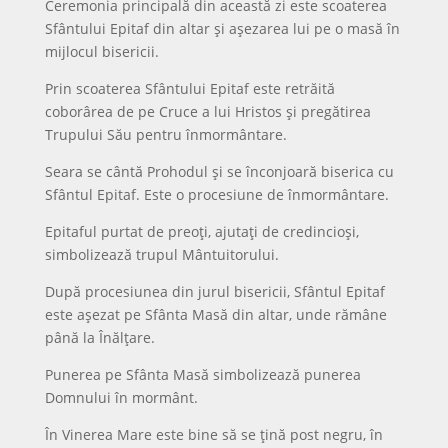
Ceremonia principală din această zi este scoaterea
Sfântului Epitaf din altar și așezarea lui pe o masă în
mijlocul bisericii.
Prin scoaterea Sfântului Epitaf este retrăită
coborârea de pe Cruce a lui Hristos și pregătirea
Trupului Său pentru înmormântare.
Seara se cântă Prohodul și se înconjoară biserica cu
Sfântul Epitaf. Este o procesiune de înmormântare.
Epitaful purtat de preoți, ajutați de credincioși,
simbolizează trupul Mântuitorului.
După procesiunea din jurul bisericii, Sfântul Epitaf
este așezat pe Sfânta Masă din altar, unde rămâne
până la Înălțare.
Punerea pe Sfânta Masă simbolizează punerea
Domnului în mormânt.
În Vinerea Mare este bine să se țină post negru, în