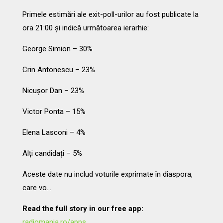
Primele estimări ale exit-poll-urilor au fost publicate la
ora 21:00 și indică următoarea ierarhie:
George Simion – 30%
Crin Antonescu – 23%
Nicușor Dan – 23%
Victor Ponta – 15%
Elena Lasconi – 4%
Alți candidați – 5%
Aceste date nu includ voturile exprimate în diaspora,
care vo…
Read the full story in our free app:
radiomania.ro/apps