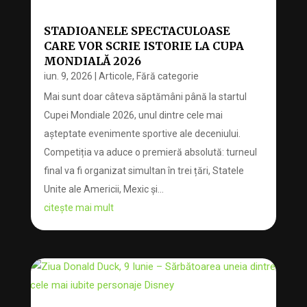
STADIOANELE SPECTACULOASE
CARE VOR SCRIE ISTORIE LA CUPA
MONDIALĂ 2026
iun. 9, 2026
|
Articole
,
Fără categorie
Mai sunt doar câteva săptămâni până la startul
Cupei Mondiale 2026, unul dintre cele mai
așteptate evenimente sportive ale deceniului.
Competiția va aduce o premieră absolută: turneul
final va fi organizat simultan în trei țări, Statele
Unite ale Americii, Mexic și...
citește mai mult