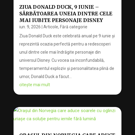
ZIUA DONALD DUCK, 9 IUNIE –
SĂRBĂTOAREA UNEIA DINTRE CELE
MAI IUBITE PERSONAJE DISNEY
iun. 9, 2026
|
Articole
,
Fără categorie
Ziua Donald Duck este celebrată anual pe 9 iunie și
reprezintă ocazia perfectă pentru a redescoperi
unul dintre cele mai îndrăgite personaje din
universul Disney. Cu vocea sa inconfundabilă,
temperamentul exploziv și personalitatea plină de
umor, Donald Duck a făcut...
citește mai mult