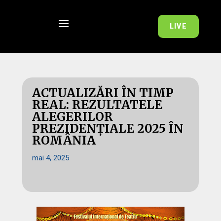
LIVE
ACTUALIZĂRI ÎN TIMP
REAL: REZULTATELE
ALEGERILOR
PREZIDENȚIALE 2025 ÎN
ROMÂNIA
mai 4, 2025