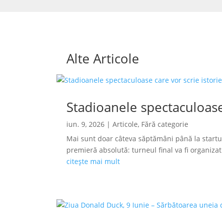
Alte Articole
Stadioanele spectaculoase
iun. 9, 2026
|
Articole
,
Fără categorie
Mai sunt doar câteva săptămâni până la startu
premieră absolută: turneul final va fi organizat s
citește mai mult