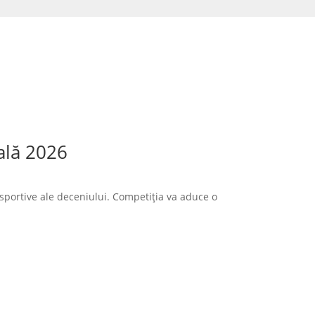
ală 2026
sportive ale deceniului. Competiția va aduce o