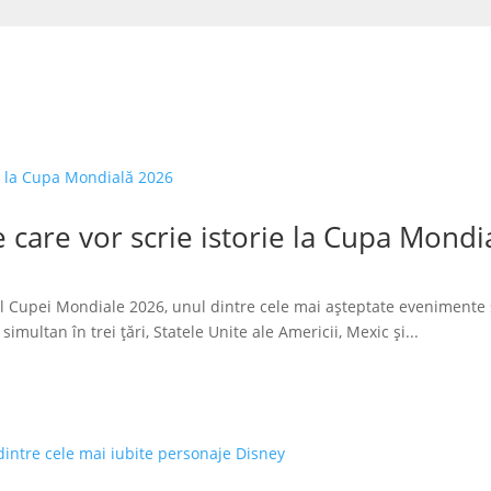
 care vor scrie istorie la Cupa Mondi
l Cupei Mondiale 2026, unul dintre cele mai așteptate evenimente 
imultan în trei țări, Statele Unite ale Americii, Mexic și...