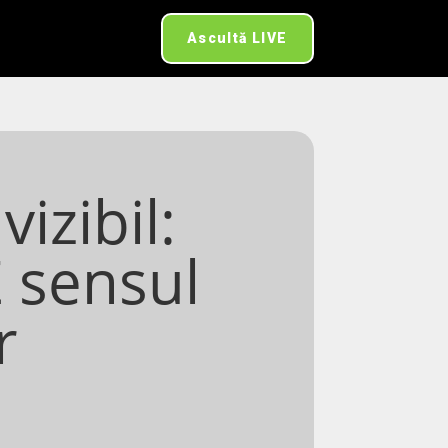
Ascultă LIVE
vizibil:
 sensul
r