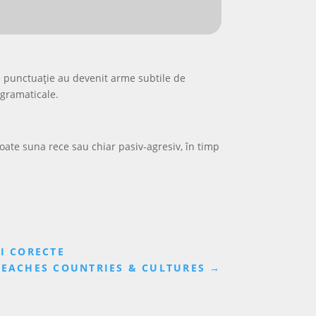
e punctuație au devenit arme subtile de
 gramaticale.
poate suna rece sau chiar pasiv-agresiv, în timp
RI CORECTE
TEACHES COUNTRIES & CULTURES
→