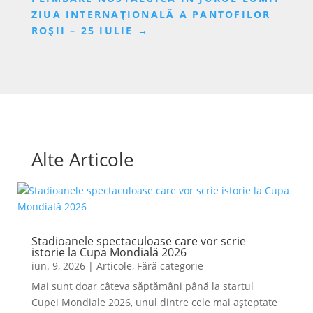
ZIUA INTERNAȚIONALĂ A PANTOFILOR
ROȘII – 25 IULIE
→
Alte Articole
Stadioanele spectaculoase care vor scrie
istorie la Cupa Mondială 2026
iun. 9, 2026
|
Articole
,
Fără categorie
Mai sunt doar câteva săptămâni până la startul
Cupei Mondiale 2026, unul dintre cele mai așteptate