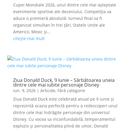
Cupei Mondiale 2026, unul dintre cele mai așteptate
evenimente sportive ale deceniului. Competiția va
aduce o premieră absolută: turneul final va fi
organizat simultan în trei țări, Statele Unite ale
Americii, Mexic și...
citește mai mult
Ziua Donald Duck, 9 Iunie – Sărbătoarea uneia
dintre cele mai iubite personaje Disney
iun. 9, 2026
|
Articole
,
Fără categorie
Ziua Donald Duck este celebrată anual pe 9 iunie și
reprezintă ocazia perfectă pentru a redescoperi unul
dintre cele mai îndrăgite personaje din universul
Disney. Cu vocea sa inconfundabilă, temperamentul
exploziv și personalitatea plină de umor, Donald