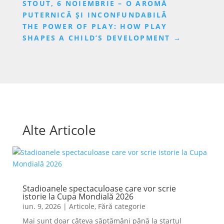
STOUT, 6 NOIEMBRIE – O AROMĂ
PUTERNICĂ ȘI INCONFUNDABILĂ
THE POWER OF PLAY: HOW PLAY
SHAPES A CHILD’S DEVELOPMENT
→
Alte Articole
Stadioanele spectaculoase care vor scrie
istorie la Cupa Mondială 2026
iun. 9, 2026
|
Articole
,
Fără categorie
Mai sunt doar câteva săptămâni până la startul