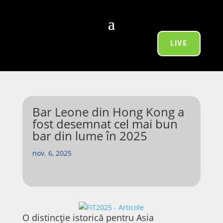
LIVE
Bar Leone din Hong Kong a
fost desemnat cel mai bun
bar din lume în 2025
nov. 6, 2025
O distincție istorică pentru Asia