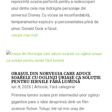
reprezintă ocazia perfectă pentru a redescoperi
unul dintre cele mai îndrăgite personaje din
universul Disney. Cu vocea sa inconfundabilă,
temperamentul exploziv și personalitatea plină de
umor, Donald Duck a făcut...
citește mai mult
ORAȘUL DIN NORVEGIA CARE ADUCE
SOARELE CU OGLINZI URIAȘE CA SOLUȚIE
PENTRU IERNILE FĂRĂ LUMINĂ
iun. 8, 2026
|
Articole
,
Fără categorie
Primirea luminii solare prin intermediul unor oglinzi
gigantice pare o idee desprinsă dintr-un film
science-fiction. Totuși, într-un mic oraș din