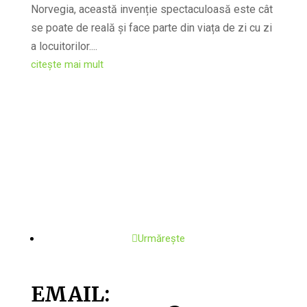
Norvegia, această invenție spectaculoasă este cât
se poate de reală și face parte din viața de zi cu zi
a locuitorilor....
citește mai mult
Urmărește
EMAIL: