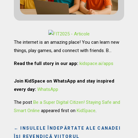
The internet is an amazing place! You can learn new
things, play games, and connect with friends. B…
Read the full story in our app:
kidspace.ai/apps
Join KidSpace on WhatsApp and stay inspired
every day:
WhatsApp
The post
Be a Super Digital Citizen! Staying Safe and
Smart Online
appeared first on
KidSpace
.
←
INSULELE ÎNDEPĂRTATE ALE CANADEI
ÎȘI REVENDICĂ VIITORUL