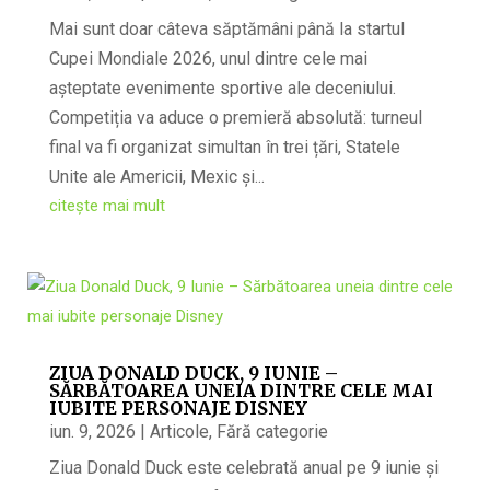
Mai sunt doar câteva săptămâni până la startul
Cupei Mondiale 2026, unul dintre cele mai
așteptate evenimente sportive ale deceniului.
Competiția va aduce o premieră absolută: turneul
final va fi organizat simultan în trei țări, Statele
Unite ale Americii, Mexic și...
citește mai mult
ZIUA DONALD DUCK, 9 IUNIE –
SĂRBĂTOAREA UNEIA DINTRE CELE MAI
IUBITE PERSONAJE DISNEY
iun. 9, 2026
|
Articole
,
Fără categorie
Ziua Donald Duck este celebrată anual pe 9 iunie și