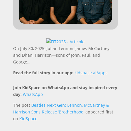
On July 30, 2025, Julian Lennon, James McCartney,
and Dhani Harrison—sons of John, Paul, and
George…
Read the full story in our app:
kidspace.ai/apps
Join KidSpace on WhatsApp and stay inspired every
day:
WhatsApp
The post
Beatles Next Gen: Lennon, McCartney &
Harrison Sons Release ‘Brotherhood’
appeared first
on
KidSpace
.