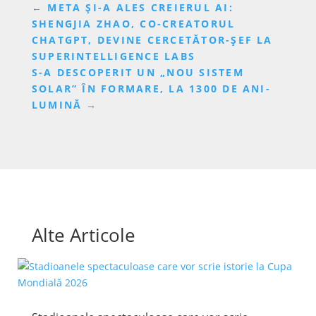
←
META ȘI-A ALES CREIERUL AI:
SHENGJIA ZHAO, CO-CREATORUL
CHATGPT, DEVINE CERCETĂTOR-ȘEF LA
SUPERINTELLIGENCE LABS
S-A DESCOPERIT UN „NOU SISTEM
SOLAR” ÎN FORMARE, LA 1300 DE ANI-
LUMINĂ
→
Alte Articole