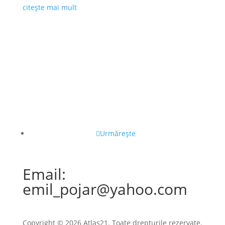
citește mai mult
Urmărește
Email:
emil_pojar@yahoo.com
Copyright © 2026 Atlas21. Toate drepturile rezervate.