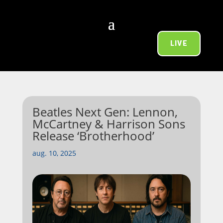
LIVE
Beatles Next Gen: Lennon,
McCartney & Harrison Sons
Release ‘Brotherhood’
aug. 10, 2025