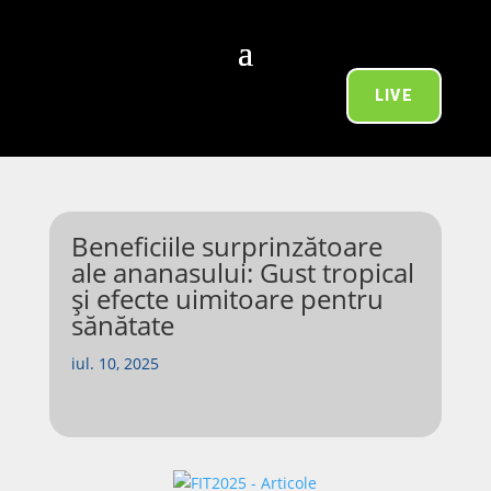
LIVE
Beneficiile surprinzătoare
ale ananasului: Gust tropical
și efecte uimitoare pentru
sănătate
iul. 10, 2025