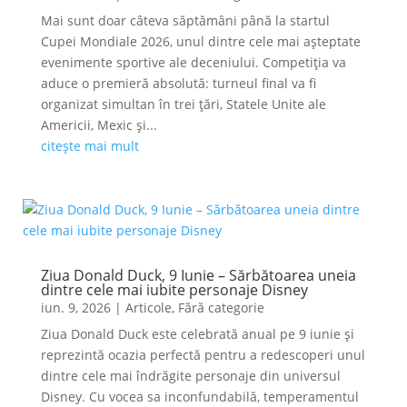
Mai sunt doar câteva săptămâni până la startul
Cupei Mondiale 2026, unul dintre cele mai așteptate
evenimente sportive ale deceniului. Competiția va
aduce o premieră absolută: turneul final va fi
organizat simultan în trei țări, Statele Unite ale
Americii, Mexic și...
citește mai mult
Ziua Donald Duck, 9 Iunie – Sărbătoarea uneia
dintre cele mai iubite personaje Disney
iun. 9, 2026
|
Articole
,
Fără categorie
Ziua Donald Duck este celebrată anual pe 9 iunie și
reprezintă ocazia perfectă pentru a redescoperi unul
dintre cele mai îndrăgite personaje din universul
Disney. Cu vocea sa inconfundabilă, temperamentul