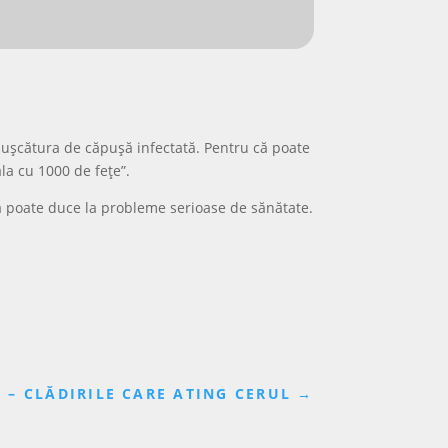
 mușcătura de căpușă infectată. Pentru că poate
la cu 1000 de fețe”.
ala poate duce la probleme serioase de sănătate.
 – CLĂDIRILE CARE ATING CERUL
→