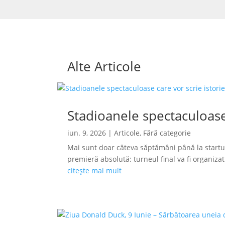
Alte Articole
Stadioanele spectaculoase
iun. 9, 2026
|
Articole
,
Fără categorie
Mai sunt doar câteva săptămâni până la startu
premieră absolută: turneul final va fi organizat s
citește mai mult