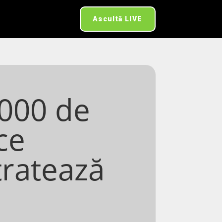
Ascultă LIVE
1000 de
ce
tratează