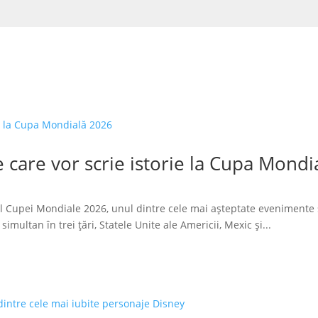
 care vor scrie istorie la Cupa Mondi
l Cupei Mondiale 2026, unul dintre cele mai așteptate evenimente 
imultan în trei țări, Statele Unite ale Americii, Mexic și...