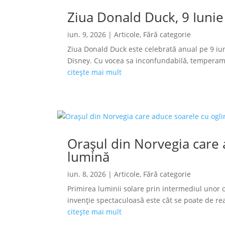
Ziua Donald Duck, 9 Iunie
iun. 9, 2026
|
Articole
,
Fără categorie
Ziua Donald Duck este celebrată anual pe 9 iun
Disney. Cu vocea sa inconfundabilă, temperamen
citește mai mult
Orașul din Norvegia care a
lumină
iun. 8, 2026
|
Articole
,
Fără categorie
Primirea luminii solare prin intermediul unor o
invenție spectaculoasă este cât se poate de reală
citește mai mult