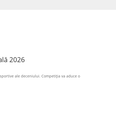
ală 2026
sportive ale deceniului. Competiția va aduce o