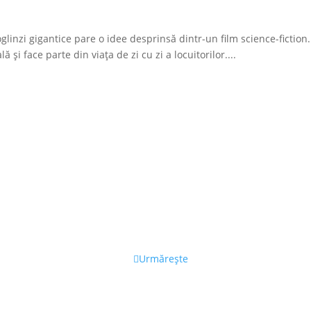
glinzi gigantice pare o idee desprinsă dintr-un film science-fiction.
 și face parte din viața de zi cu zi a locuitorilor....
Urmărește