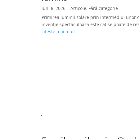
iun. 8, 2026
|
Articole
,
Fără categorie
Primirea luminii solare prin intermediul unor o
invenție spectaculoasă este cât se poate de reală
citește mai mult