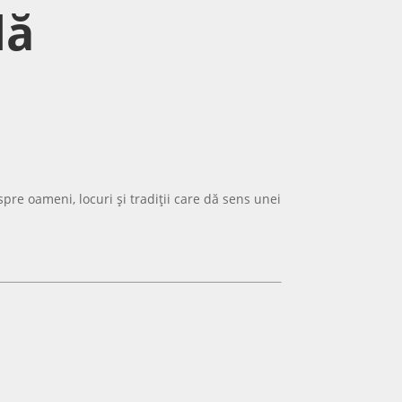
lă
spre oameni, locuri și tradiții care dă sens unei