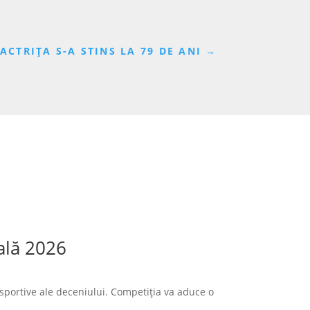
ACTRIȚA S-A STINS LA 79 DE ANI
→
ală 2026
sportive ale deceniului. Competiția va aduce o