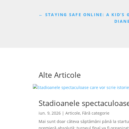
←
STAYING SAFE ONLINE: A KID’S
DIANE
Alte Articole
Stadioanele spectaculoase
iun. 9, 2026
|
Articole
,
Fără categorie
Mai sunt doar câteva săptămâni până la startu
premieră absolută: turneul final va fi organizat s