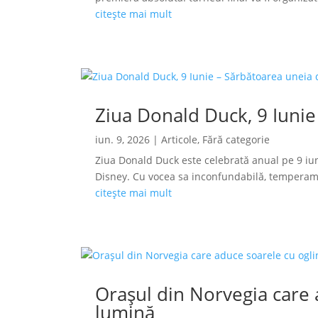
citește mai mult
Ziua Donald Duck, 9 Iunie
iun. 9, 2026
|
Articole
,
Fără categorie
Ziua Donald Duck este celebrată anual pe 9 iun
Disney. Cu vocea sa inconfundabilă, temperamen
citește mai mult
Orașul din Norvegia care a
lumină