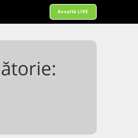
Ascultă LIVE
ătorie:
i