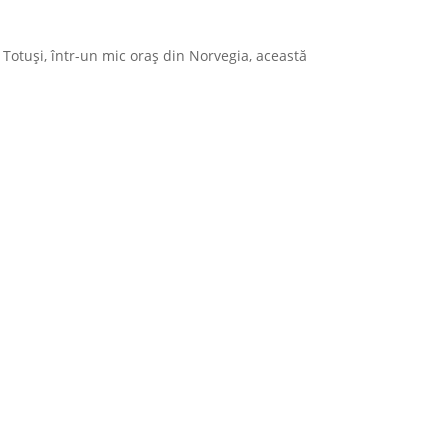
 Totuși, într-un mic oraș din Norvegia, această