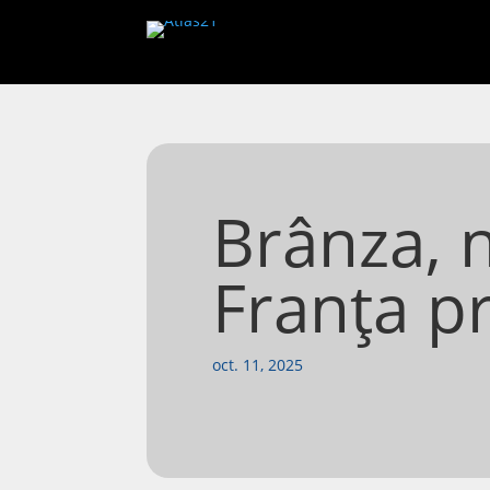
Brânza, n
Franța pri
oct. 11, 2025