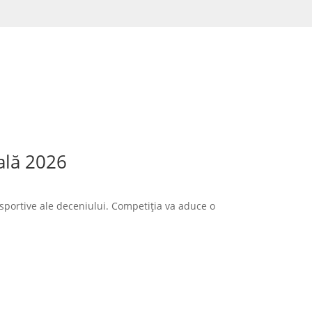
ală 2026
sportive ale deceniului. Competiția va aduce o