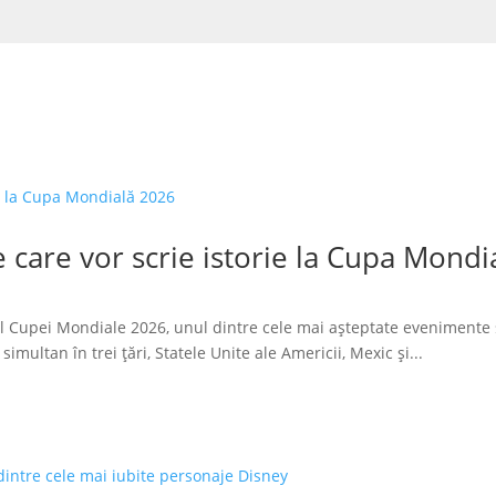
 care vor scrie istorie la Cupa Mondi
l Cupei Mondiale 2026, unul dintre cele mai așteptate evenimente 
imultan în trei țări, Statele Unite ale Americii, Mexic și...