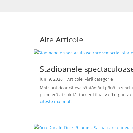
Alte Articole
Stadioanele spectaculoase
iun. 9, 2026
|
Articole
,
Fără categorie
Mai sunt doar câteva săptămâni până la startu
premieră absolută: turneul final va fi organizat s
citește mai mult