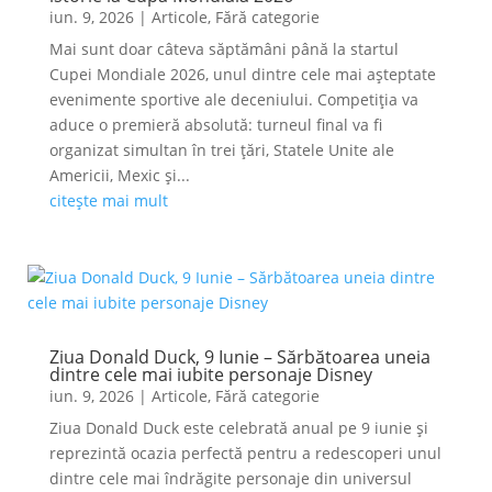
iun. 9, 2026
|
Articole
,
Fără categorie
Mai sunt doar câteva săptămâni până la startul
Cupei Mondiale 2026, unul dintre cele mai așteptate
evenimente sportive ale deceniului. Competiția va
aduce o premieră absolută: turneul final va fi
organizat simultan în trei țări, Statele Unite ale
Americii, Mexic și...
citește mai mult
Ziua Donald Duck, 9 Iunie – Sărbătoarea uneia
dintre cele mai iubite personaje Disney
iun. 9, 2026
|
Articole
,
Fără categorie
Ziua Donald Duck este celebrată anual pe 9 iunie și
reprezintă ocazia perfectă pentru a redescoperi unul
dintre cele mai îndrăgite personaje din universul