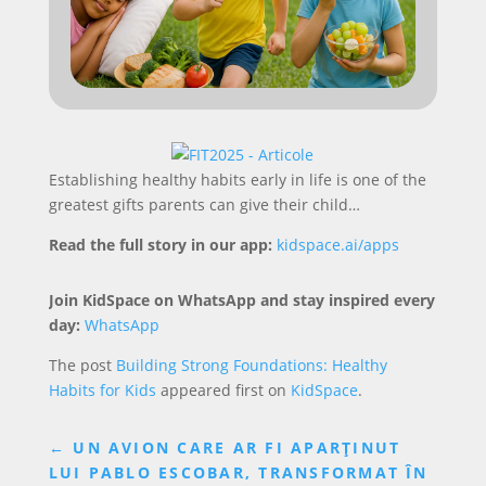
Establishing healthy habits early in life is one of the
greatest gifts parents can give their child…
Read the full story in our app:
kidspace.ai/apps
Join KidSpace on WhatsApp and stay inspired every
day:
WhatsApp
The post
Building Strong Foundations: Healthy
Habits for Kids
appeared first on
KidSpace
.
←
UN AVION CARE AR FI APARȚINUT
LUI PABLO ESCOBAR, TRANSFORMAT ÎN