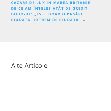
CAZARE DE LUX ÎN MAREA BRITANIE
DE CE AM ÎNȚELES ATÂT DE GREȘIT
DODO‑UL: „ESTE DOAR O PASĂRE
CIUDATĂ, EXTREM DE CIUDATĂ”
→
Alte Articole