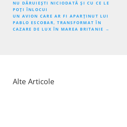
NU DĂRUIEȘTI NICIODATĂ ȘI CU CE LE
POȚI ÎNLOCUI
UN AVION CARE AR FI APARȚINUT LUI
PABLO ESCOBAR, TRANSFORMAT ÎN
CAZARE DE LUX ÎN MAREA BRITANIE
→
Alte Articole