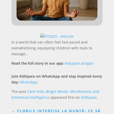
In a world that can often feel fast-paced and
overwhelming, equipping children with tools to
manage…
Read the full story in our app:
kidspace.ai/apps
Join KidSpace on WhatsApp and stay inspired every
day:
WhatsApp
The post
Calm Kids, Bright Minds: Mindfulness and
Emotional Intelligence
appeared first on
KidSpace
.
←
FLORILE INTERZISE LA NUNTĂ: CE SĂ