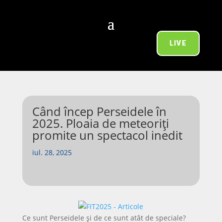
LIVE
Când încep Perseidele în
2025. Ploaia de meteoriți
promite un spectacol inedit
iul. 28, 2025
Ce sunt Perseidele și de ce sunt atât de speciale?