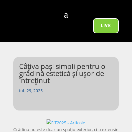
LIVE
Câțiva pași simpli pentru o
grădină estetică și ușor de
întreținut
iul. 29, 2025
Grădina nu este doar un spațiu exterior, ci o extensie