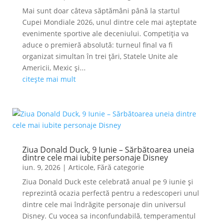
Mai sunt doar câteva săptămâni până la startul
Cupei Mondiale 2026, unul dintre cele mai așteptate
evenimente sportive ale deceniului. Competiția va
aduce o premieră absolută: turneul final va fi
organizat simultan în trei țări, Statele Unite ale
Americii, Mexic și...
citește mai mult
Ziua Donald Duck, 9 Iunie – Sărbătoarea uneia
dintre cele mai iubite personaje Disney
iun. 9, 2026
|
Articole
,
Fără categorie
Ziua Donald Duck este celebrată anual pe 9 iunie și
reprezintă ocazia perfectă pentru a redescoperi unul
dintre cele mai îndrăgite personaje din universul
Disney. Cu vocea sa inconfundabilă, temperamentul