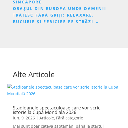
SINGAPORE
ORAȘUL DIN EUROPA UNDE OAMENII
TRĂIESC FĂRĂ GRIJI: RELAXARE,
BUCURIE ȘI FERICIRE PE STRĂZI
→
Alte Articole
Stadioanele spectaculoase care vor scrie
istorie la Cupa Mondială 2026
iun. 9, 2026
|
Articole
,
Fără categorie
Mai sunt doar câteva săptămâni până la startul