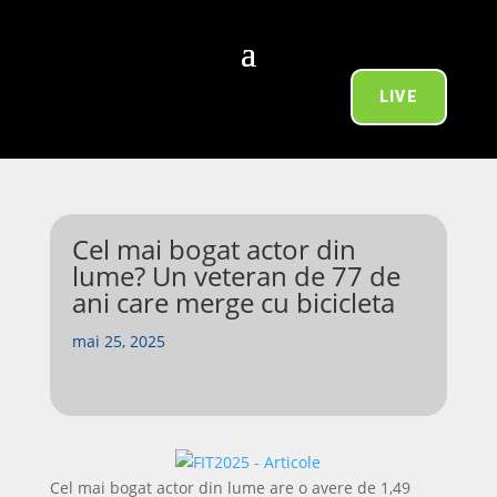
LIVE
Cel mai bogat actor din
lume? Un veteran de 77 de
ani care merge cu bicicleta
mai 25, 2025
Cel mai bogat actor din lume are o avere de 1,49