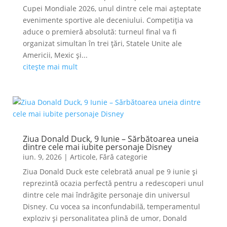
Cupei Mondiale 2026, unul dintre cele mai așteptate
evenimente sportive ale deceniului. Competiția va
aduce o premieră absolută: turneul final va fi
organizat simultan în trei țări, Statele Unite ale
Americii, Mexic și...
citește mai mult
Ziua Donald Duck, 9 Iunie – Sărbătoarea uneia
dintre cele mai iubite personaje Disney
iun. 9, 2026
|
Articole
,
Fără categorie
Ziua Donald Duck este celebrată anual pe 9 iunie și
reprezintă ocazia perfectă pentru a redescoperi unul
dintre cele mai îndrăgite personaje din universul
Disney. Cu vocea sa inconfundabilă, temperamentul
exploziv și personalitatea plină de umor, Donald